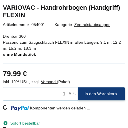
VARIOVAC - Handrohrbogen (Handgriff)
FLEXIN
Artikelnummer:
054001
Kategorie:
Zentralstaubsauger
Drehbar 360°
Passend zum Saugschlauch FLEXIN in allen Längen: 9,1 m; 12,2
m; 15,2 m; 18,3 m
ohne Mundstück
79,99 €
inkl. 19% USt. , zzgl.
Versand
(Paket)
Stk.
In den Warenkorb
Loading...
Komponenten werden geladen ...
Sofort bestellbar