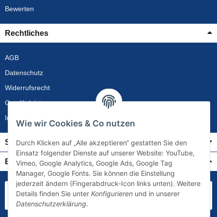
Bewerten
Rechtliches
AGB
Datenschutz
Widerrufsrecht
Gewährleistung
Impressum
Wie wir Cookies & Co nutzen
Service
Durch Klicken auf „Alle akzeptieren“ gestatten Sie den
Einsatz folgender Dienste auf unserer Website: YouTube,
Bezahlung & Versand
Vimeo, Google Analytics, Google Ads, Google Tag
Manager, Google Fonts. Sie können die Einstellung
jederzeit ändern (Fingerabdruck-Icon links unten). Weitere
Details finden Sie unter
Konfigurieren
und in unserer
Datenschutzerklärung
.