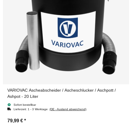
VARIOVAC Ascheabscheider / Ascheschlucker / Aschpott /
Ashpot - 20 Liter
Sofort bestellbar
Lieferzeit:
1 - 3 Werktage
(DE - Ausland abweichend)
79,99 €
*