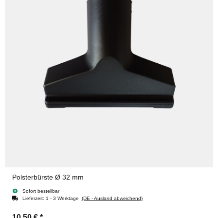
Polsterbürste Ø 32 mm
Sofort bestellbar
Lieferzeit:
1 - 3 Werktage
(DE - Ausland abweichend)
10,50 €
*