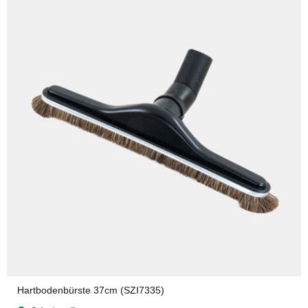
Hartbodenbürste 37cm (SZI7335)