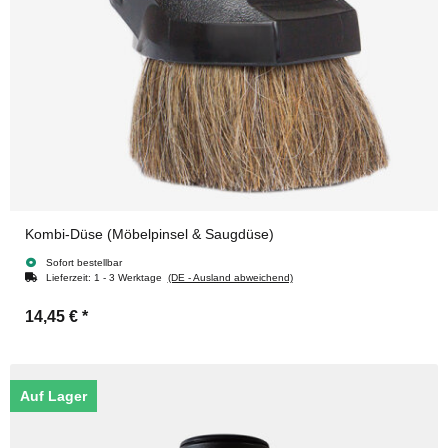
Kombi-Düse (Möbelpinsel & Saugdüse)
Sofort bestellbar
Lieferzeit:
1 - 3 Werktage
(DE - Ausland abweichend)
14,45 €
*
Auf Lager