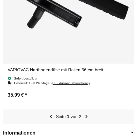
VARIOVAC Hartbodendüse mit Rollen 36 cm breit
Sofort bestellbar
Lieferzeit:
1 - 3 Werktage
(DE - Ausland abweichend)
35,99 €
*
Seite
1
von 2
Informationen