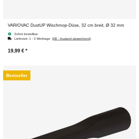
VARIOVAC DustUP Wischmop-Düse, 32 cm breit, Ø 32 mm
Sofort bestellbar
Lieferzeit:
1 - 3 Werktage
(DE - Ausland abweichend)
19,99 €
*
Bestseller