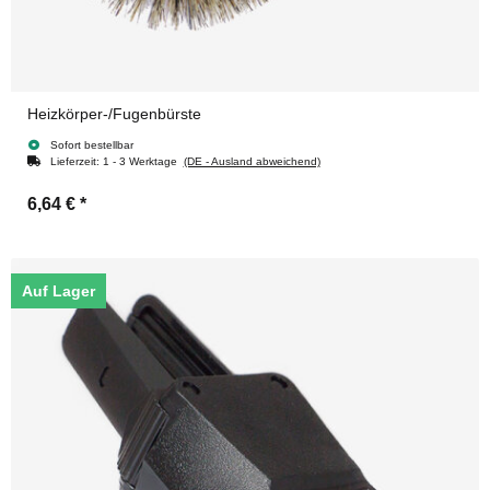
Heizkörper-/Fugenbürste
Sofort bestellbar
Lieferzeit:
1 - 3 Werktage
(DE - Ausland abweichend)
6,64 €
*
Auf Lager