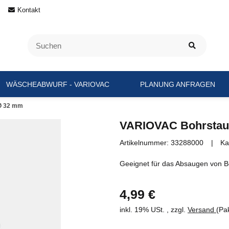
Kontakt
WÄSCHEABWURF - VARIOVAC
PLANUNG ANFRAGEN
Ø 32 mm
VARIOVAC Bohrstau
Artikelnummer:
33288000
Ka
Geeignet für das Absaugen von B
4,99 €
inkl. 19% USt. , zzgl.
Versand
(Pa