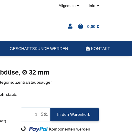
Allgemein
Info
0,00 €
GESCHÄFTSKUNDE WERDEN
KONTAKT
bdüse, Ø 32 mm
tegorie:
Zentralstaubsauger
ohrstaub.
Stk.
In den Warenkorb
ket)
Komponenten werden
Loading...