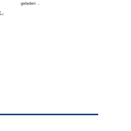
geladen ...
 -