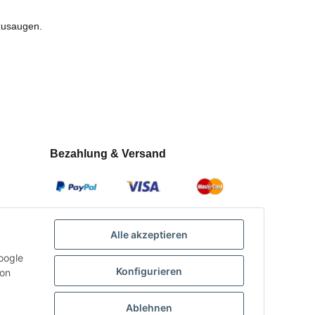
nzusaugen.
Bezahlung & Versand
Alle akzeptieren
oogle
Konfigurieren
con
Ablehnen