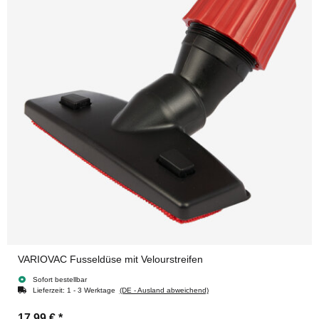
VARIOVAC Fusseldüse mit Velourstreifen
Sofort bestellbar
Lieferzeit:
1 - 3 Werktage
(DE - Ausland abweichend)
17,99 €
*