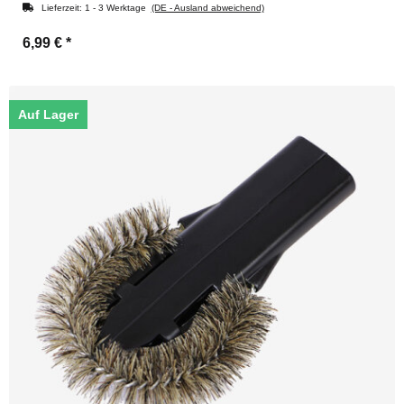
Lieferzeit:
1 - 3 Werktage
(DE - Ausland abweichend)
6,99 €
*
Auf Lager