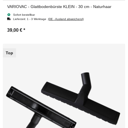
VARIOVAC - Glattbodenbürste KLEIN - 30 cm - Naturhaar
Sofort bestellbar
Lieferzeit:
1 - 3 Werktage
(DE - Ausland abweichend)
39,00 €
*
Top