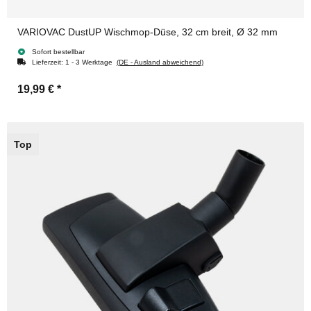
VARIOVAC DustUP Wischmop-Düse, 32 cm breit, Ø 32 mm
Sofort bestellbar
Lieferzeit:
1 - 3 Werktage
(DE - Ausland abweichend)
19,99 €
*
Top