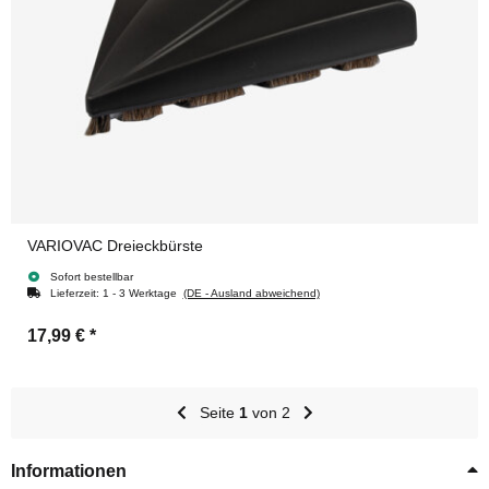
VARIOVAC Dreieckbürste
Sofort bestellbar
Lieferzeit:
1 - 3 Werktage
(DE - Ausland abweichend)
17,99 €
*
Seite
1
von 2
Informationen