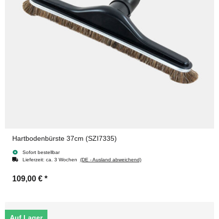
Hartbodenbürste 37cm (SZI7335)
Sofort bestellbar
Lieferzeit:
ca. 3 Wochen
(DE - Ausland abweichend)
109,00 €
*
Auf Lager