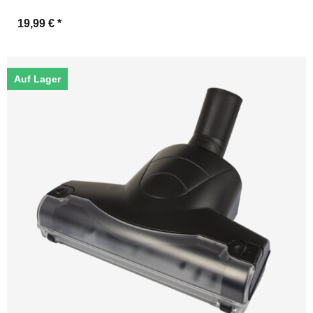
19,99 €
*
Auf Lager