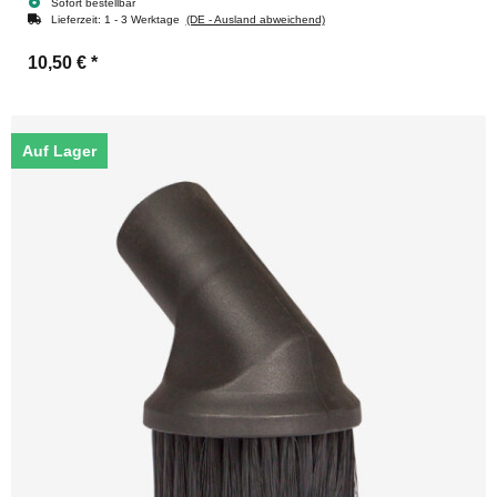
Sofort bestellbar
Lieferzeit:
1 - 3 Werktage
(DE - Ausland abweichend)
10,50 €
*
Auf Lager