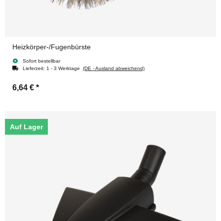
Heizkörper-/Fugenbürste
Sofort bestellbar
Lieferzeit:
1 - 3 Werktage
(DE - Ausland abweichend)
6,64 €
*
Auf Lager