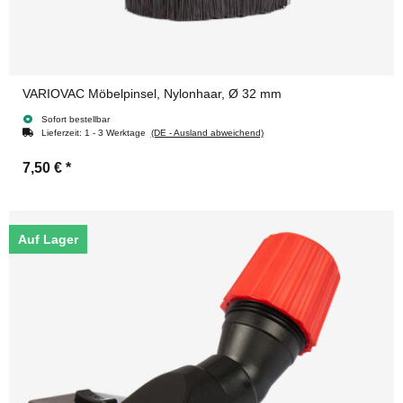
VARIOVAC Möbelpinsel, Nylonhaar, Ø 32 mm
Sofort bestellbar
Lieferzeit:
1 - 3 Werktage
(DE - Ausland abweichend)
7,50 €
*
Auf Lager