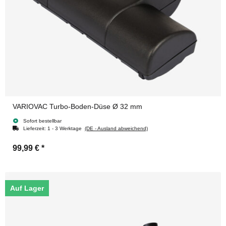
VARIOVAC Turbo-Boden-Düse Ø 32 mm
Sofort bestellbar
Lieferzeit:
1 - 3 Werktage
(DE - Ausland abweichend)
99,99 €
*
Auf Lager