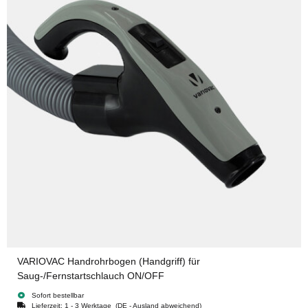
VARIOVAC Handrohrbogen (Handgriff) für
Saug-/Fernstartschlauch ON/OFF
Sofort bestellbar
Lieferzeit:
1 - 3 Werktage
(DE - Ausland abweichend)