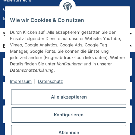
Gewährleistung
Impressum
Wie wir Cookies & Co nutzen
Durch Klicken auf „Alle akzeptieren“ gestatten Sie den
Service
Einsatz folgender Dienste auf unserer Website: YouTube,
Vimeo, Google Analytics, Google Ads, Google Tag
Bezahlung & Versand
Manager, Google Fonts. Sie können die Einstellung
jederzeit ändern (Fingerabdruck-Icon links unten). Weitere
Details finden Sie unter
Konfigurieren
und in unserer
Datenschutzerklärung
.
Impressum
|
Datenschutz
Alle akzeptieren
Konfigurieren
Ablehnen