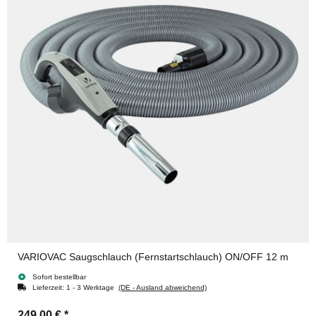
VARIOVAC Saugschlauch (Fernstartschlauch) ON/OFF 12 m
Sofort bestellbar
Lieferzeit:
1 - 3 Werktage
(DE - Ausland abweichend)
249,00 €
*