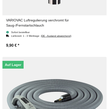
VARIOVAC Luftregulierung verchromt für
Saug-/Fernstartschlauch
Sofort bestellbar
Lieferzeit:
1 - 3 Werktage
(DE - Ausland abweichend)
9,90 €
*
Auf Lager