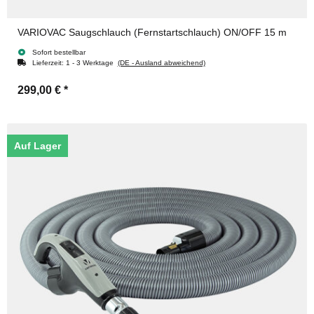
VARIOVAC Saugschlauch (Fernstartschlauch) ON/OFF 15 m
Sofort bestellbar
Lieferzeit:
1 - 3 Werktage
(DE - Ausland abweichend)
299,00 €
*
Auf Lager