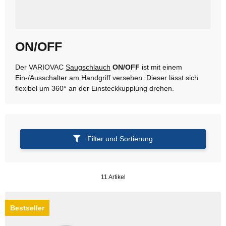
ON/OFF
Der VARIOVAC
Saugschlauch
ON/OFF
ist mit einem
Ein-/Ausschalter am Handgriff versehen. Dieser lässt sich
flexibel um 360° an der Einsteckkupplung drehen.
Filter und Sortierung
11 Artikel
Bestseller