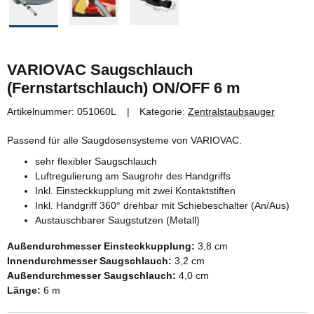
VARIOVAC Saugschlauch
(Fernstartschlauch) ON/OFF 6 m
Artikelnummer:
051060L
Kategorie:
Zentralstaubsauger
Passend für alle Saugdosensysteme von VARIOVAC.
sehr flexibler Saugschlauch
Luftregulierung am Saugrohr des Handgriffs
Inkl. Einsteckkupplung mit zwei Kontaktstiften
Inkl. Handgriff 360° drehbar mit Schiebeschalter (An/Aus)
Austauschbarer Saugstutzen (Metall)
Außendurchmesser Einsteckkupplung:
3,8 cm
Innendurchmesser Saugschlauch:
3,2 cm
Außendurchmesser Saugschlauch:
4,0 cm
Länge:
6 m