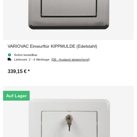
VARIOVAC Einwurftür KIPPMULDE (Edelstahl)
Sofort bestellbar
Lieferzeit:
2 - 4 Werktage
(DE - Ausland abweichend)
339,15 €
*
Auf Lager