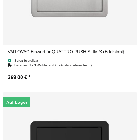
VARIOVAC Einwurftür QUATTRO PUSH SLIM S (Edelstahl)
Sofort bestellbar
Lieferzeit:
1 - 3 Werktage
(DE - Ausland abweichend)
369,00 €
*
Auf Lager