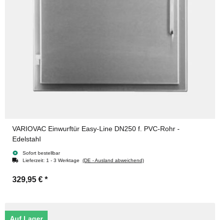
VARIOVAC Einwurftür Easy-Line DN250 f. PVC-Rohr -
Edelstahl
Sofort bestellbar
Lieferzeit:
1 - 3 Werktage
(DE - Ausland abweichend)
329,95 €
*
Auf Lager