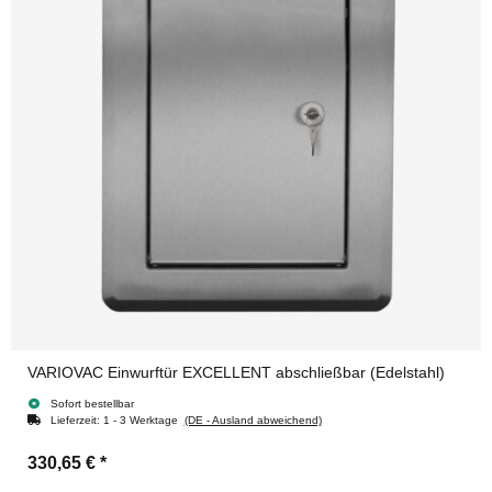
VARIOVAC Einwurftür EXCELLENT abschließbar (Edelstahl)
Sofort bestellbar
Lieferzeit:
1 - 3 Werktage
(DE - Ausland abweichend)
330,65 €
*