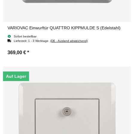
VARIOVAC Einwurftür QUATTRO KIPPMULDE S (Edelstahl)
Sofort bestellbar
Lieferzeit:
1 - 3 Werktage
(DE - Ausland abweichend)
369,00 €
*
Auf Lager