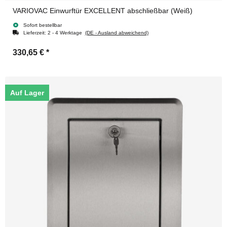
VARIOVAC Einwurftür EXCELLENT abschließbar (Weiß)
Sofort bestellbar
Lieferzeit:
2 - 4 Werktage
(DE - Ausland abweichend)
330,65 €
*
Auf Lager