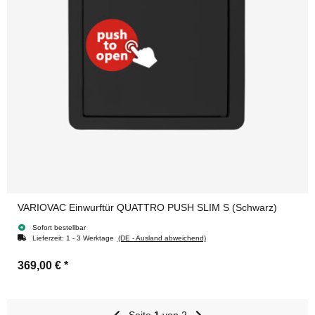
VARIOVAC Einwurftür QUATTRO PUSH SLIM S (Schwarz)
Sofort bestellbar
Lieferzeit:
1 - 3 Werktage
(DE - Ausland abweichend)
369,00 €
*
Seite
1
von 2