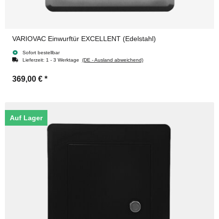
VARIOVAC Einwurftür EXCELLENT (Edelstahl)
Sofort bestellbar
Lieferzeit:
1 - 3 Werktage
(DE - Ausland abweichend)
369,00 €
*
Auf Lager