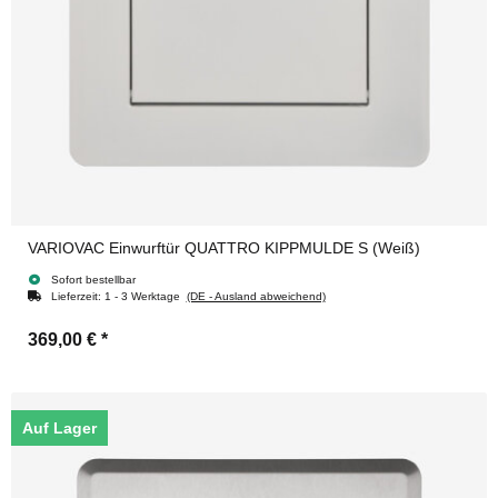
VARIOVAC Einwurftür QUATTRO KIPPMULDE S (Weiß)
Sofort bestellbar
Lieferzeit:
1 - 3 Werktage
(DE - Ausland abweichend)
369,00 €
*
Auf Lager