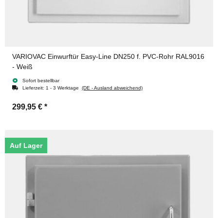
VARIOVAC Einwurftür Easy-Line DN250 f. PVC-Rohr RAL9016
- Weiß
Sofort bestellbar
Lieferzeit:
1 - 3 Werktage
(DE - Ausland abweichend)
299,95 €
*
Auf Lager