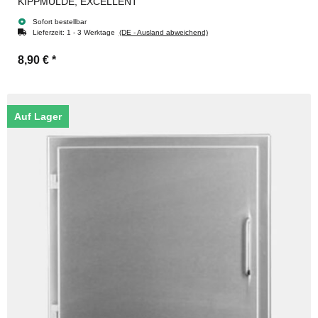
KIPPMULDE, EXCELLENT
Sofort bestellbar
Lieferzeit:
1 - 3 Werktage
(DE - Ausland abweichend)
8,90 €
*
Auf Lager