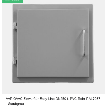
VARIOVAC Einwurftür Easy-Line DN250 f. PVC-Rohr RAL7037
- Staubgrau