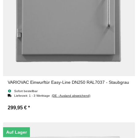
VARIOVAC Einwurftür Easy-Line DN250 RAL7037 - Staubgrau
Sofort bestellbar
Lieferzeit:
1 - 3 Werktage
(DE - Ausland abweichend)
299,95 €
*
Auf Lager