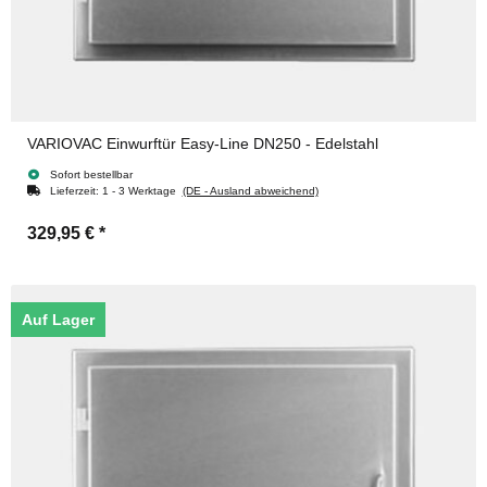
VARIOVAC Einwurftür Easy-Line DN250 - Edelstahl
Sofort bestellbar
Lieferzeit:
1 - 3 Werktage
(DE - Ausland abweichend)
329,95 €
*
Auf Lager