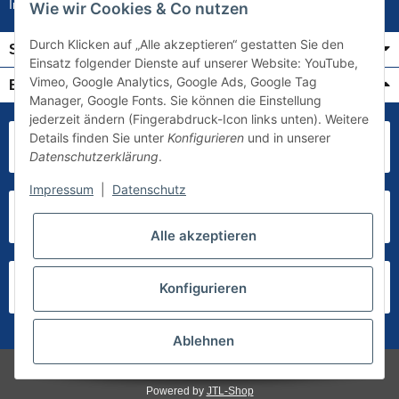
Impressum
Wie wir Cookies & Co nutzen
Durch Klicken auf „Alle akzeptieren“ gestatten Sie den
Service
Einsatz folgender Dienste auf unserer Website: YouTube,
Vimeo, Google Analytics, Google Ads, Google Tag
Bezahlung & Versand
Manager, Google Fonts. Sie können die Einstellung
jederzeit ändern (Fingerabdruck-Icon links unten). Weitere
Details finden Sie unter
Konfigurieren
und in unserer
Datenschutzerklärung
.
Impressum
|
Datenschutz
Alle akzeptieren
Konfigurieren
Ablehnen
* Alle Preise inkl. gesetzlicher USt., zzgl.
Versand
Powered by
JTL-Shop