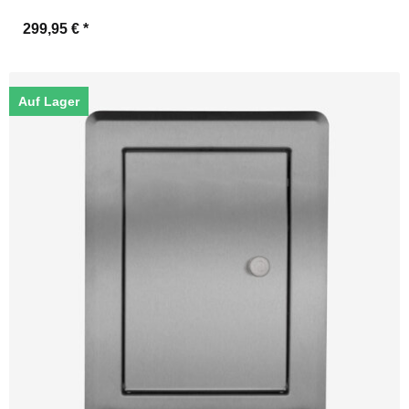
299,95 €
*
Auf Lager