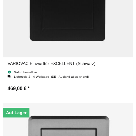
VARIOVAC Einwurftür EXCELLENT (Schwarz)
Sofort bestellbar
Lieferzeit:
2 - 4 Werktage
(DE - Ausland abweichend)
469,00 €
*
Auf Lager