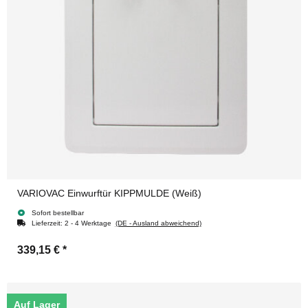
VARIOVAC Einwurftür KIPPMULDE (Weiß)
Sofort bestellbar
Lieferzeit:
2 - 4 Werktage
(DE - Ausland abweichend)
339,15 €
*
Auf Lager