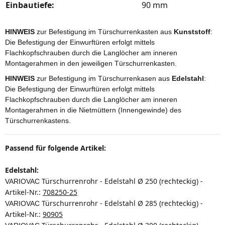
Einbautiefe:
90 mm
HINWEIS
zur Befestigung im Türschurrenkasten aus
Kunststoff
:
Die Befestigung der Einwurftüren erfolgt mittels
Flachkopfschrauben durch die Langlöcher am inneren
Montagerahmen in den jeweiligen Türschurrenkasten.
HINWEIS
zur Befestigung im Türschurrenkasen aus
Edelstahl
:
Die Befestigung der Einwurftüren erfolgt mittels
Flachkopfschrauben durch die Langlöcher am inneren
Montagerahmen in die Nietmüttern (Innengewinde) des
Türschurrenkastens.
Passend für folgende Artikel:
Edelstahl:
Türschurrenrohr - Edelstahl
Ø 250 (rechteckig) -
VARIOVAC
Artikel-Nr.:
708250-25
Türschurrenrohr -
Edelstahl
Ø 285 (rechteckig) -
VARIOVAC
Artikel-Nr.:
90905