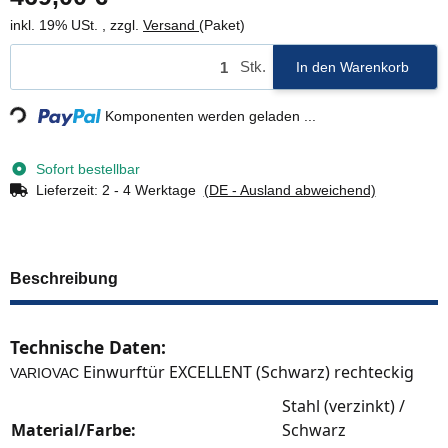
inkl. 19% USt. , zzgl.
Versand
(Paket)
Stk.
Loading...
In den Warenkorb
Komponenten werden geladen ...
Sofort bestellbar
Lieferzeit:
2 - 4 Werktage
(DE - Ausland abweichend)
Beschreibung
Technische Daten:
Einwurftür EXCELLENT (Schwarz) rechteckig
VARIOVAC
Stahl (verzinkt) /
Material/Farbe:
Schwarz