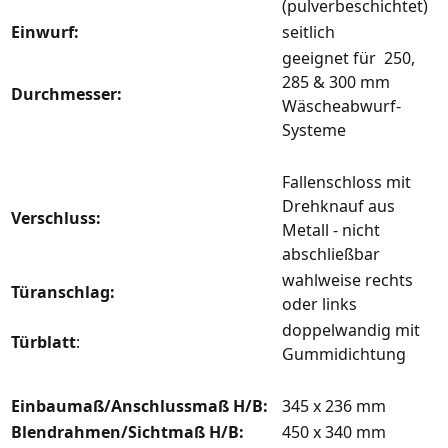
(pulverbeschichtet)
Einwurf:
seitlich
geeignet für 250,
285 & 300 mm
Durchmesser:
Wäscheabwurf-
Systeme
Fallenschloss mit
Drehknauf aus
Verschluss:
Metall - nicht
abschließbar
wahlweise rechts
Türanschlag:
oder links
doppelwandig mit
Türblatt
:
Gummidichtung
Einbaumaß/Anschlussmaß H/B:
345 x 236 mm
Blendrahmen/Sichtmaß H/B:
450 x 340 mm