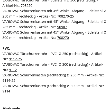
Türschurrenrohr - Edelstahl
Ø 300 (rechteckig) -
VARIOVAC
Artikel-Nr.:
708250
Schurrenkasten mit 45° Winkel Abgang - Edelstahl Ø
VARIOVAC
250 mm - rechteckig
- Artikel-Nr.:
708270-25
Schurrenkasten mit 45° Winkel Abgang - Edelstahl Ø
VARIOVAC
285 mm - rechteckig
- Artikel-Nr.:
90907
Schurrenkasten mit 45° Winkel Abgang - Edelstahl Ø
VARIOVAC
300 mm - rechteckig
- Artikel-Nr.:
708270
PVC:
Türschurrenrohr - PVC
Ø 250 (rechteckig) - Artikel-
VARIOVAC
Nr.:
9112-25
Türschurrenrohr - PVC
Ø 300 (rechteckig) - Artikel-
VARIOVAC
Nr.:
9112
Schurrenkasten (rechteckig) Ø 250 mm
- Artikel-Nr.:
VARIOVAC
9114-25
Schurrenkasten (rechteckig) Ø 300 mm - Artikel-Nr.:
VARIOVAC
9114
Merkmale