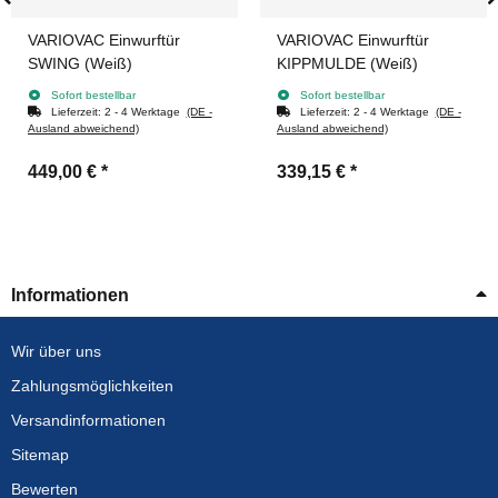
VARIOVAC Einwurftür
VARIOVAC Einwurftür
SWING (Weiß)
KIPPMULDE (Weiß)
Sofort bestellbar
Sofort bestellbar
Lieferzeit:
2 - 4 Werktage
(DE -
Lieferzeit:
2 - 4 Werktage
(DE -
Ausland abweichend)
Ausland abweichend)
449,00 €
*
339,15 €
*
Informationen
Wir über uns
Zahlungsmöglichkeiten
Versandinformationen
Sitemap
Bewerten