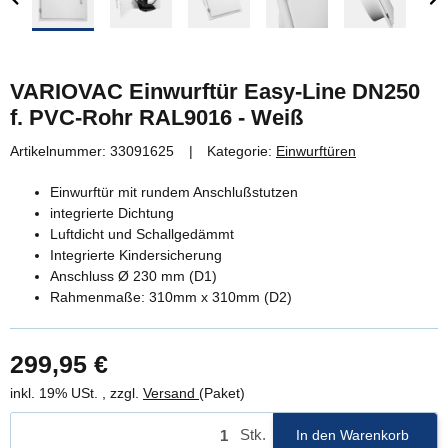
VARIOVAC Einwurftür Easy-Line DN250
f. PVC-Rohr RAL9016 - Weiß
Artikelnummer:
33091625
Kategorie:
Einwurftüren
Einwurftür mit rundem Anschlußstutzen
integrierte Dichtung
Luftdicht und Schallgedämmt
Integrierte Kindersicherung
Anschluss Ø 230 mm (D1)
Rahmenmaße: 310mm x 310mm (D2)
299,95 €
inkl. 19% USt. , zzgl.
Versand
(Paket)
Stk.
In den Warenkorb