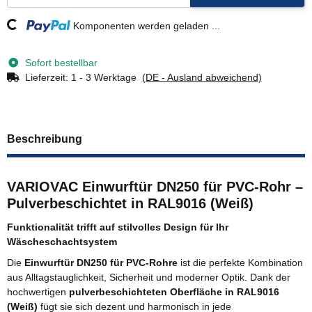
Loading...
Komponenten werden geladen ...
Sofort bestellbar
Lieferzeit:
1 - 3 Werktage
(DE - Ausland abweichend)
Beschreibung
VARIOVAC Einwurftür DN250 für PVC-Rohr –
Pulverbeschichtet in RAL9016 (Weiß)
Funktionalität trifft auf stilvolles Design für Ihr
Wäscheschachtsystem
Die
Einwurftür DN250 für PVC-Rohre
ist die perfekte Kombination
aus Alltagstauglichkeit, Sicherheit und moderner Optik. Dank der
hochwertigen
pulverbeschichteten Oberfläche in RAL9016
(Weiß)
fügt sie sich dezent und harmonisch in jede