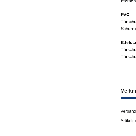
Passend
PVC
Türsc
Schurre
Edelsta
Türschu
Türschu
Merkm
Versand
Artikelg