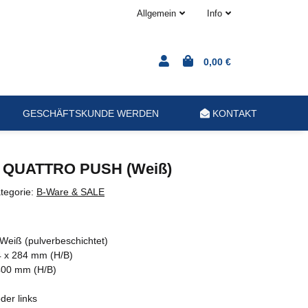
Allgemein
Info
0,00 €
GESCHÄFTSKUNDE WERDEN
KONTAKT
r QUATTRO PUSH (Weiß)
tegorie:
B-Ware & SALE
/ Weiß (pulverbeschichtet)
 x 284 mm (H/B)
400 mm (H/B)
der links