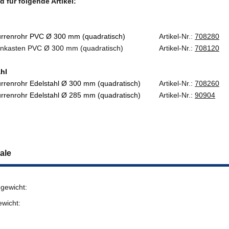
 für folgende Artikel:
hurrenrohr PVC Ø 300 mm (quadratisch)
Artikel-Nr
.:
708280
nkasten PVC Ø 300 mm (quadratisch)
Artikel-Nr.:
708120
hl
rrenrohr Edelstahl Ø 300 mm (quadratisch)
Artikel-Nr.:
708260
rrenrohr Edelstahl Ø 285 mm (quadratisch)
Artikel-Nr.:
90904
ale
gewicht:
ewicht: