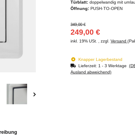
Türblatt:
doppelwandig mit umla
Öffnung:
PUSH-TO-OPEN
349,00 €
249,00 €
inkl. 19% USt. , zzgl.
Versand
(Pa
Knapper Lagerbestand
Lieferzeit:
1 - 3 Werktage
(DE
Ausland abweichend)
reibung