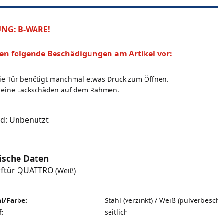
NG: B-WARE!
gen folgende Beschädigungen am Artikel vor:
ie Tür benötigt manchmal etwas Druck zum Öffnen.
leine Lackschäden auf dem Rahmen.
d: Unbenutzt
ische Daten
rftür QUATTRO
(Weiß)
l/Farbe:
Stahl (verzinkt) / Weiß (pulverbesc
:
seitlich