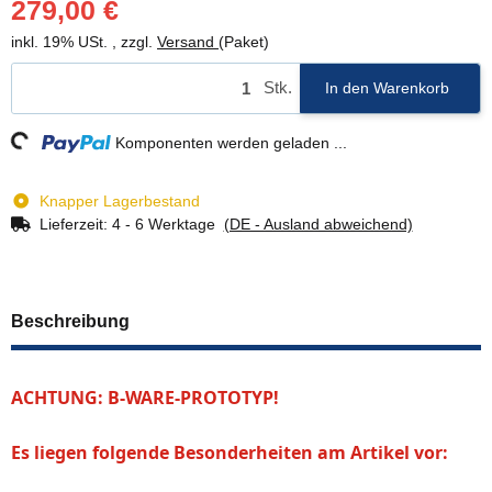
279,00 €
inkl. 19% USt. , zzgl.
Versand
(Paket)
Stk.
In den Warenkorb
ng...
Komponenten werden geladen ...
Knapper Lagerbestand
Lieferzeit:
4 - 6 Werktage
(DE - Ausland abweichend)
Beschreibung
ACHTUNG: B-WARE-PROTOTYP!
Es liegen folgende Besonderheiten am Artikel vor: