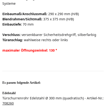
Systeme
Einbaumaß/Anschlussmaß:
290 x 290 mm (H/B)
Blendrahmen/Sichtmaß:
375 x 375 mm (H/B)
Einbautiefe:
70 mm
Verschluss:
versenkbarer Sicherheitsdrehgriff, silberfarbig
Türanschlag:
wahlweise rechts oder links
maximaler Öffnungswinkel: 130 °
Es passen folgende Artikel:
Edelstahl
Türschurrenrohr Edelstahl Ø 300 mm (quadratisch) - Artikel-Nr.:
708260