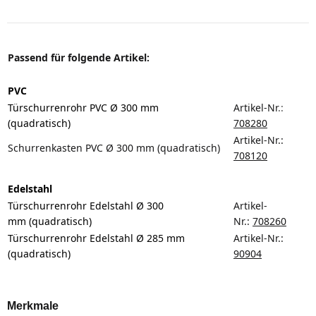
Passend für folgende Artikel:
PVC
Türschurrenrohr PVC Ø 300 mm
Artikel-Nr
.:
(quadratisch)
708280
Artikel-Nr.:
Schurrenkasten PVC Ø 300 mm (quadratisch)
708120
Edelstahl
Türschurrenrohr Edelstahl Ø 300
Artikel-
mm (quadratisch)
Nr.:
708260
Türschurrenrohr Edelstahl Ø 285 mm
Artikel-Nr.:
(quadratisch)
90904
Merkmale