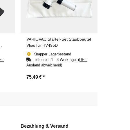
VARIOVAC Starter-Set Staubbeutel
Vlies für HV495D
Knapper Lagerbestand
E -
Lieferzeit:
1 - 3 Werktage
(DE -
Ausland abweichend)
75,49 €
*
Bezahlung & Versand