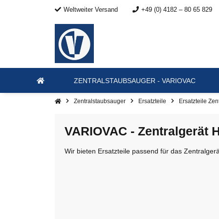
Weltweiter Versand
+49 (0) 4182 – 80 65 829
ZENTRALSTAUBSAUGER - VARIOVAC
Zentralstaubsauger
Ersatzteile
Ersatzteile Ze
VARIOVAC - Zentralgerät 
Wir bieten Ersatzteile passend für das Zentralge