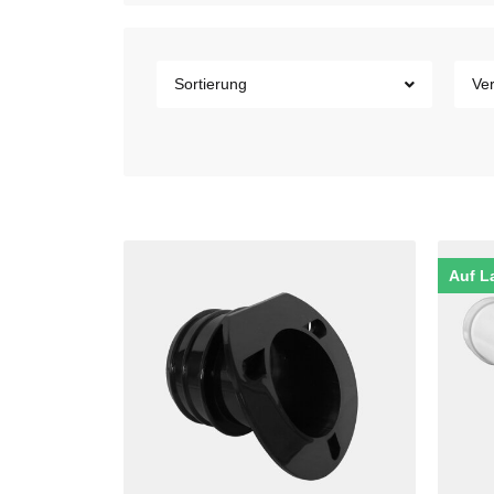
Sortierung
Ver
Auf L