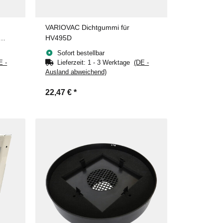
VARIOVAC Dichtgummi für
HV495D
Sofort bestellbar
E -
Lieferzeit:
1 - 3 Werktage
(DE -
Ausland abweichend)
22,47 €
*