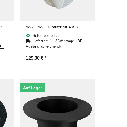
r
VARIOVAC Hubfilter für 495D
Sofort bestellbar
Lieferzeit:
1 - 3 Werktage
(DE -
Ausland abweichend)
E -
129,00 €
*
Auf Lager