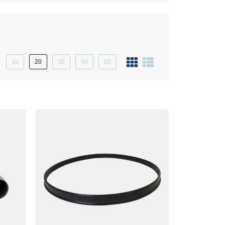
10
20
30
40
50