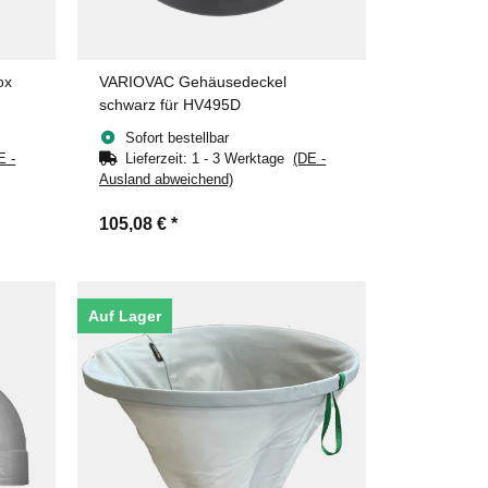
ox
VARIOVAC Gehäusedeckel
schwarz für HV495D
Sofort bestellbar
E -
Lieferzeit:
1 - 3 Werktage
(DE -
Ausland abweichend)
105,08 €
*
Auf Lager