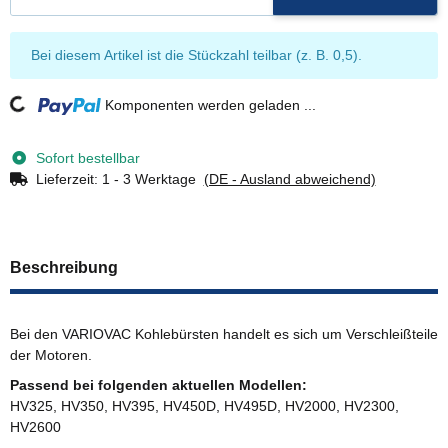
x
Bei diesem Artikel ist die Stückzahl teilbar (z. B. 0,5).
Komponenten werden geladen ...
Loading...
Sofort bestellbar
Lieferzeit:
1 - 3 Werktage
(DE - Ausland abweichend)
Beschreibung
Bei den VARIOVAC Kohlebürsten handelt es sich um Verschleißteile
der Motoren.
Passend bei folgenden aktuellen Modellen:
HV325, HV350, HV395, HV450D, HV495D, HV2000, HV2300,
HV2600