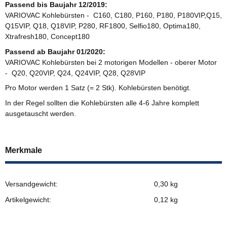
Passend bis Baujahr 12/2019:
VARIOVAC Kohlebürsten - C160, C180, P160, P180, P180VIP,Q15,
Q15VIP, Q18, Q18VIP, P280, RF1800, Selfio180, Optima180,
Xtrafresh180, Concept180
Passend ab Baujahr 01/2020:
VARIOVAC Kohlebürsten bei 2 motorigen Modellen - oberer Motor
- Q20, Q20VIP, Q24, Q24VIP, Q28, Q28VIP
Pro Motor werden 1 Satz (= 2 Stk). Kohlebürsten benötigt.
In der Regel sollten die Kohlebürsten alle 4-6 Jahre komplett
ausgetauscht werden.
Merkmale
Versandgewicht:
0,30 kg
Artikelgewicht:
0,12
kg