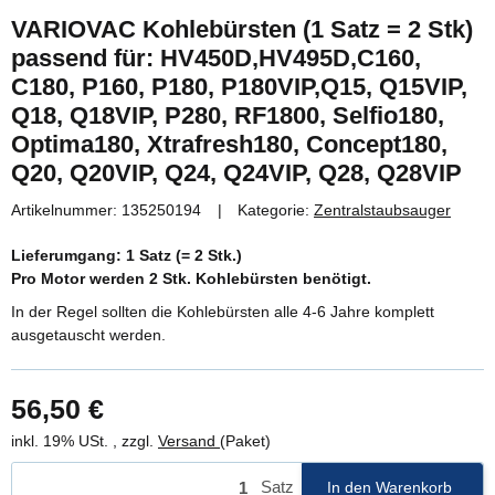
VARIOVAC Kohlebürsten (1 Satz = 2 Stk)
passend für: HV450D,HV495D,C160,
C180, P160, P180, P180VIP,Q15, Q15VIP,
Q18, Q18VIP, P280, RF1800, Selfio180,
Optima180, Xtrafresh180, Concept180,
Q20, Q20VIP, Q24, Q24VIP, Q28, Q28VIP
Artikelnummer:
135250194
Kategorie:
Zentralstaubsauger
Lieferumgang: 1 Satz (= 2 Stk.)
Pro Motor werden 2 Stk. Kohlebürsten benötigt.
In der Regel sollten die Kohlebürsten alle 4-6 Jahre komplett
ausgetauscht werden.
56,50 €
inkl. 19% USt. , zzgl.
Versand
(Paket)
Satz
In den Warenkorb