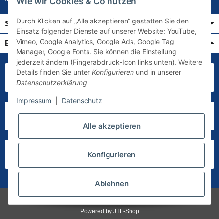
Wie wir Cookies & Co nutzen
Durch Klicken auf „Alle akzeptieren“ gestatten Sie den
Service
Einsatz folgender Dienste auf unserer Website: YouTube,
Vimeo, Google Analytics, Google Ads, Google Tag
Bezahlung & Versand
Manager, Google Fonts. Sie können die Einstellung
jederzeit ändern (Fingerabdruck-Icon links unten). Weitere
Details finden Sie unter
Konfigurieren
und in unserer
Datenschutzerklärung
.
Impressum
|
Datenschutz
Alle akzeptieren
Konfigurieren
Ablehnen
* Alle Preise inkl. gesetzlicher USt., zzgl.
Versand
Powered by
JTL-Shop