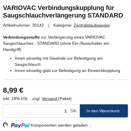
VARIOVAC Verbindungskupplung für
Saugschlauchverlängerung STANDARD
Artikelnummer:
30142
Kategorie:
Zentralstaubsauger
Verbindungsmuffe
zur Verlängerung eines VARIOVAC
Saugschlauches - STANDARD (ohne Ein-/Ausschalter am
Handgriff)
Innen einseitig mit Gewinde zur Befestigung am
Saugschlauch
Innen einseitig glatt zur Befestigung an Einsteckkopplung
8,99 €
inkl. 19% USt. , zzgl.
Versand
(Paket)
Stk.
In den Warenkorb
g...
Komponenten werden geladen ...