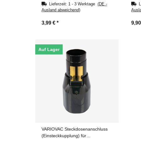
Lieferzeit:
1 - 3 Werktage
(DE -
L
Ausland abweichend)
Ausl
3,99 €
*
9,9
Auf Lager
VARIOVAC Steckdosenanschluss
(Einsteckkupplung) für