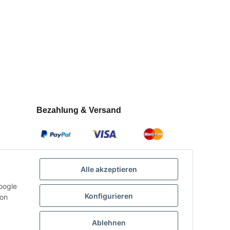
Bezahlung & Versand
Alle akzeptieren
oogle
Konfigurieren
con
Ablehnen