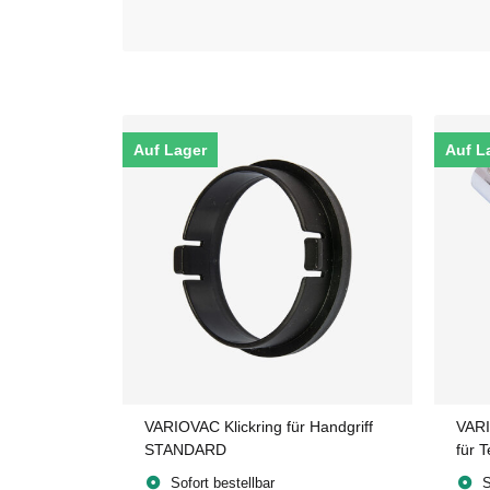
Auf Lager
Auf L
VARIOVAC Klickring für Handgriff
VAR
STANDARD
für 
Sofort bestellbar
S