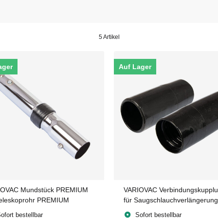
5 Artikel
ager
Auf Lager
IOVAC Mundstück PREMIUM
VARIOVAC Verbindungskuppl
Teleskoprohr PREMIUM
für Saugschlauchverlängerung
STANDARD
ofort bestellbar
Sofort bestellbar