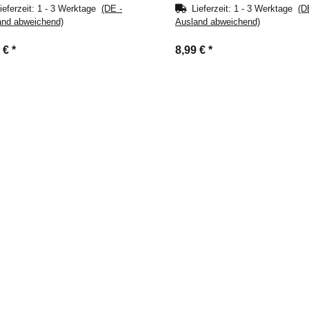
ieferzeit:
1 - 3 Werktage
(DE -
Lieferzeit:
1 - 3 Werktage
(D
and abweichend)
Ausland abweichend)
0 €
*
8,99 €
*