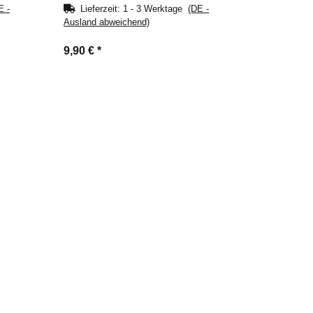
E -
Lieferzeit:
1 - 3 Werktage
(DE -
Ausland abweichend)
9,90 €
*