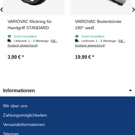
VARIOVAC Klickring für
VARIOVAC Bodenbürste
Handgriff STANDARD
180° weiß
Sofort bestellbar
Sofort bestellbar
Lieferzeit:
1 - 3 Werktage
(DE -
Lieferzeit:
1 - 3 Werktage
(DE -
Ausland abweichend)
Ausland abweichend)
3,99 €
*
19,99 €
*
Informationen
Wir über uns
Zahlungsmöglichkeiten
Versandinformationen
Sitemap