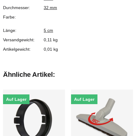
Durchmesser:
32 mm
Farbe:
Länge:
5 cm
Versandgewicht:
0,11 kg
Artikelgewicht:
0,01
kg
Ähnliche Artikel:
Auf Lager
Auf Lager