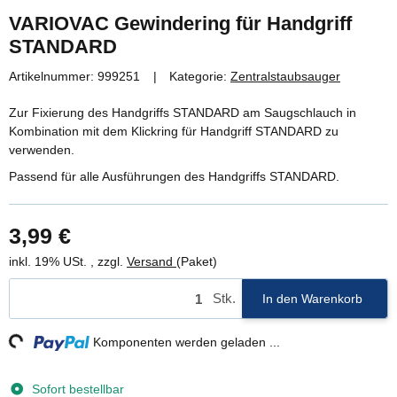
VARIOVAC Gewindering für Handgriff
STANDARD
Artikelnummer:
999251
Kategorie:
Zentralstaubsauger
Zur Fixierung des Handgriffs STANDARD am Saugschlauch in
Kombination mit dem Klickring für Handgriff STANDARD zu
verwenden.
Passend für alle Ausführungen des Handgriffs STANDARD.
3,99 €
inkl. 19% USt. , zzgl.
Versand
(Paket)
Stk.
In den Warenkorb
ng...
Komponenten werden geladen ...
Sofort bestellbar