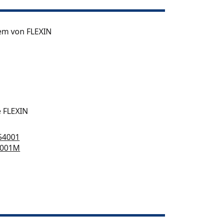
em von FLEXIN
 FLEXIN
54001
4001M