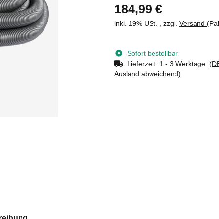
184,99 €
inkl. 19% USt. , zzgl.
Versand
(Pa
Sofort bestellbar
Lieferzeit:
1 - 3 Werktage
(DE
Ausland abweichend)
reibung