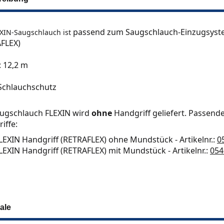
passend
zum Saugschlauch-Einzugsyst
EXIN-Saugschlauch ist
FLEX)
: 12,2 m
Schlauchschutz
ugschlauch FLEXIN wird
ohne
Handgriff geliefert.
Passende
iffe:
LEXIN Handgriff (RETRAFLEX) ohne Mundstück - Artikelnr.:
0
LEXIN Handgriff (RETRAFLEX) mit Mundstück - Artikelnr.:
05
ale