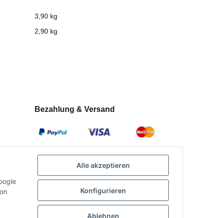
3,90 kg
2,90
kg
Bezahlung & Versand
Alle akzeptieren
oogle
Konfigurieren
con
Ablehnen