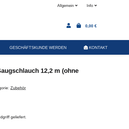
Allgemein
Info
0,00 €
GESCHÄFTSKUNDE WERDEN
KONTAKT
ugschlauch 12,2 m (ohne
gorie:
Zubehör
griff geliefert.