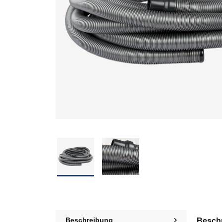
Beschreibung
Besch