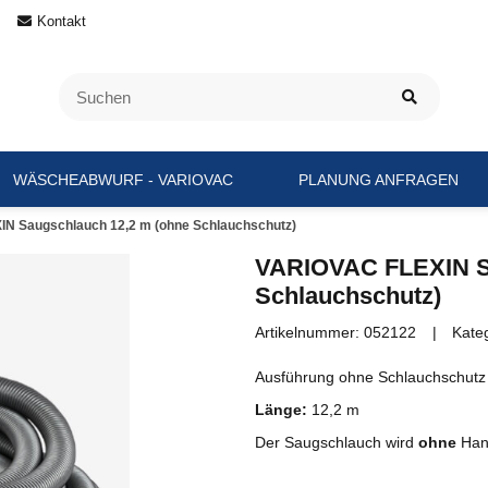
Kontakt
WÄSCHEABWURF - VARIOVAC
PLANUNG ANFRAGEN
N Saugschlauch 12,2 m (ohne Schlauchschutz)
VARIOVAC FLEXIN Sa
Schlauchschutz)
Artikelnummer:
052122
Kate
Ausführung ohne Schlauchschutz
Länge:
12,2 m
Der Saugschlauch wird
ohne
Hand