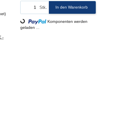
Stk.
In den Warenkorb
ket)
Loading...
Komponenten werden
geladen ...
 -