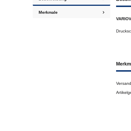
Merkmale
VARIOV
Drucksc
Merkm
Versand
Artikelg