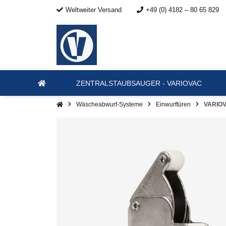
Weltweiter Versand
+49 (0) 4182 – 80 65 829
ZENTRALSTAUBSAUGER - VARIOVAC
Wäscheabwurf-Systeme
Einwurftüren
VARIOV