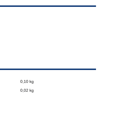
0,10 kg
0,02
kg