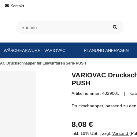
Kontakt
WÄSCHEABWURF - VARIOVAC
PLANUNG ANFRAGEN
AC Druckschnapper für Einwurftüren Serie PUSH
VARIOVAC Druckschn
PUSH
Artikelnummer:
4029001
Kat
Druckschnapper, passend zu den
8,08 €
inkl. 19% USt. , zzgl.
Versand
(Pa