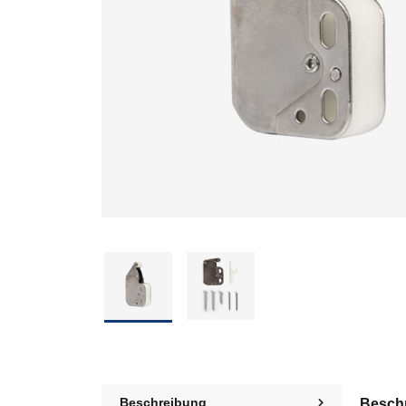
Beschreibung
Besch