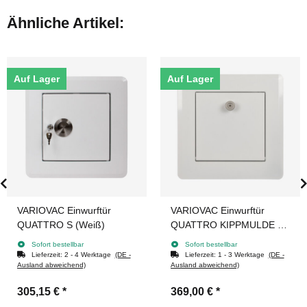
Ähnliche Artikel:
Auf Lager
Auf Lager
VARIOVAC Einwurftür
VARIOVAC Einwurftür
QUATTRO S (Weiß)
QUATTRO KIPPMULDE S
(Weiß)
Sofort bestellbar
Sofort bestellbar
Lieferzeit:
2 - 4 Werktage
(DE -
Lieferzeit:
1 - 3 Werktage
(DE -
Ausland abweichend)
Ausland abweichend)
305,15 €
*
369,00 €
*