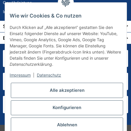
Gewährleistung
Impressum
Wie wir Cookies & Co nutzen
Service
Durch Klicken auf „Alle akzeptieren“ gestatten Sie den
Einsatz folgender Dienste auf unserer Website: YouTube,
Bezahlung & Versand
Vimeo, Google Analytics, Google Ads, Google Tag
Manager, Google Fonts. Sie können die Einstellung
jederzeit ändern (Fingerabdruck-Icon links unten). Weitere
Details finden Sie unter
Konfigurieren
und in unserer
Datenschutzerklärung
.
Impressum
|
Datenschutz
Alle akzeptieren
Konfigurieren
Ablehnen
* Alle Preise inkl. gesetzlicher USt., zzgl.
Versand