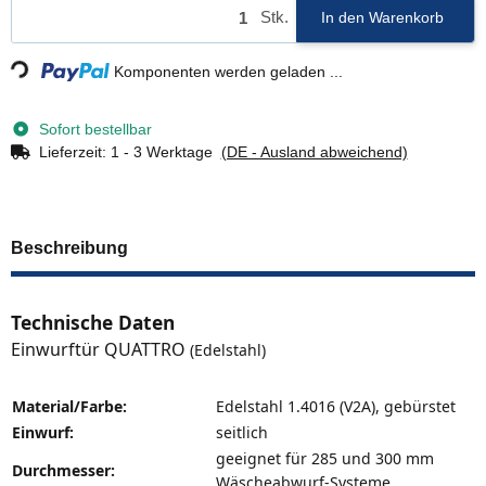
Loading...
Stk.
In den Warenkorb
Komponenten werden geladen ...
Sofort bestellbar
Lieferzeit:
1 - 3 Werktage
(DE - Ausland abweichend)
Beschreibung
Technische Daten
Einwurftür QUATTRO
(Edelstahl)
Material/Farbe:
Edelstahl 1.4016 (V2A), gebürstet
Einwurf:
seitlich
geeignet für 285 und 300 mm
Durchmesser:
Wäscheabwurf-Systeme.