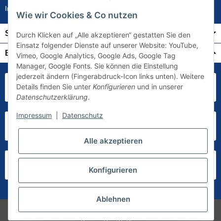
Impressum
Wie wir Cookies & Co nutzen
Service
Durch Klicken auf „Alle akzeptieren“ gestatten Sie den
Einsatz folgender Dienste auf unserer Website: YouTube,
Bezahlung & Versand
Vimeo, Google Analytics, Google Ads, Google Tag
Manager, Google Fonts. Sie können die Einstellung
jederzeit ändern (Fingerabdruck-Icon links unten). Weitere
Details finden Sie unter
Konfigurieren
und in unserer
Datenschutzerklärung
.
Impressum
|
Datenschutz
Alle akzeptieren
Konfigurieren
Ablehnen
* Alle Preise inkl. gesetzlicher USt., zzgl.
Versand