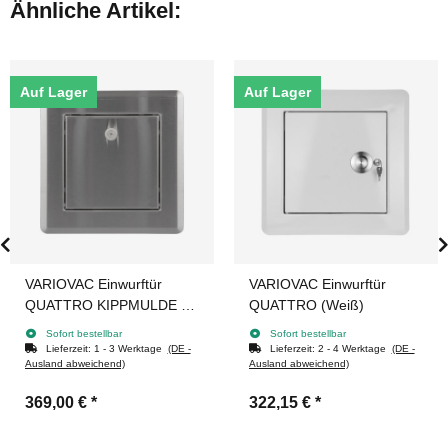
Ähnliche Artikel:
Auf Lager
Auf Lager
VARIOVAC Einwurftür
VARIOVAC Einwurftür
QUATTRO KIPPMULDE S
QUATTRO (Weiß)
(Edelstahl)
Sofort bestellbar
Sofort bestellbar
Lieferzeit:
1 - 3 Werktage
(DE -
Lieferzeit:
2 - 4 Werktage
(DE -
Ausland abweichend)
Ausland abweichend)
369,00 €
*
322,15 €
*