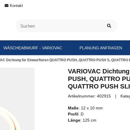
Kontakt
WÄSCHEABWURF - VARIOVAC
PLANUNG ANFRAGEN
AC Dichtung für Einwurftüren QUATTRO PUSH, QUATTRO PUSH S, QUATTRO
VARIOVAC Dichtung 
PUSH, QUATTRO PU
QUATTRO PUSH SLI
Artikelnummer:
402915
Kate
Maße
: 12 x 10 mm
Profil
: D
Länge
: 125 cm