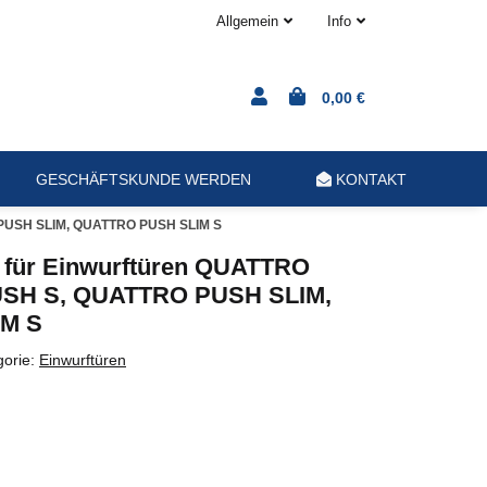
Allgemein
Info
0,00 €
GESCHÄFTSKUNDE WERDEN
KONTAKT
 PUSH SLIM, QUATTRO PUSH SLIM S
für Einwurftüren QUATTRO
SH S, QUATTRO PUSH SLIM,
M S
gorie:
Einwurftüren