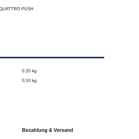
 QUATTRO PUSH
0,20 kg
0,10
kg
Bezahlung & Versand