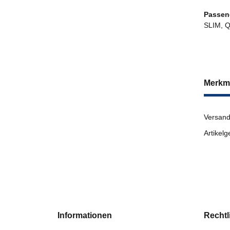
Passend
SLIM, 
Merkm
Versand
Artikelg
Informationen
Rechtl