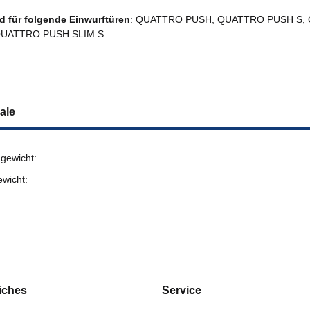
 für folgende Einwurftüren
: QUATTRO PUSH, QUATTRO PUSH S,
QUATTRO PUSH SLIM S
ale
gewicht:
ewicht:
iches
Service