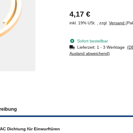
4,17 €
inkl. 19% USt. , zzgl.
Versand
(Pa
Sofort bestellbar
Lieferzeit:
1 - 3 Werktage
(DE
Ausland abweichend)
reibung
AC Dichtung für Einwurftüren