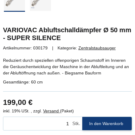
VARIOVAC Abluftschalldämpfer Ø 50 mm
- SUPER SILENCE
Artikelnummer:
030179
Kategorie:
Zentralstaubsauger
Reduziert durch speziellen offenporigen Schaumstoff im Inneren
die Geräuschentwicklung der Maschine in der Abluftleitung und an
der Abluftöffnung nach außen. - Biegsame Bauform
Gesamtlänge: 60 cm
199,00 €
inkl. 19% USt. , zzgl.
Versand
(Paket)
Stk.
In den Warenkorb