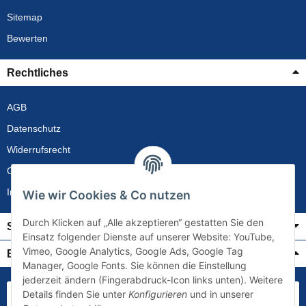
Sitemap
Bewerten
Rechtliches
AGB
Datenschutz
Widerrufsrecht
Gewährleistung
Impressum
Wie wir Cookies & Co nutzen
Durch Klicken auf „Alle akzeptieren“ gestatten Sie den
Service
Einsatz folgender Dienste auf unserer Website: YouTube,
Vimeo, Google Analytics, Google Ads, Google Tag
Bezahlung & Versand
Manager, Google Fonts. Sie können die Einstellung
jederzeit ändern (Fingerabdruck-Icon links unten). Weitere
Details finden Sie unter
Konfigurieren
und in unserer