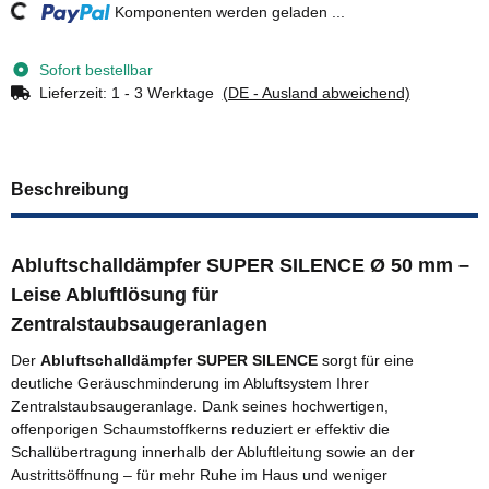
ing...
Komponenten werden geladen ...
Sofort bestellbar
Lieferzeit:
1 - 3 Werktage
(DE - Ausland abweichend)
Beschreibung
Abluftschalldämpfer SUPER SILENCE Ø 50 mm –
Leise Abluftlösung für
Zentralstaubsaugeranlagen
Der
Abluftschalldämpfer SUPER SILENCE
sorgt für eine
deutliche Geräuschminderung im Abluftsystem Ihrer
Zentralstaubsaugeranlage. Dank seines hochwertigen,
offenporigen Schaumstoffkerns reduziert er effektiv die
Schallübertragung innerhalb der Abluftleitung sowie an der
Austrittsöffnung – für mehr Ruhe im Haus und weniger