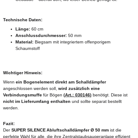
Technische Daten:
Länge:
60 cm
Anschlussdurchmesser:
50 mm
Material:
Biegsam mit integriertem offenporigem
Schaumstoff
Wichtiger Hinweis:
Wenn
ein Bogenelement direkt am Schalldämpfer
angeschlossen werden soll,
wird zusätzlich eine
Verbindungsmuffe
für Bögen
(
Art.: 030146
)
benötigt. Diese ist
nicht im Lieferumfang enthalten
und sollte separat bestellt
werden.
Fazit:
Der
SUPER SILENCE Abluftschalldämpfer Ø 50 mm
ist die
perfekte Wahl für alle, die ihre Zentralstaubsaugeranlage effizient