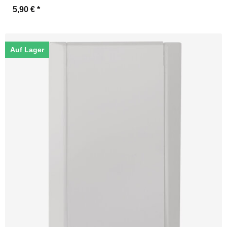
5,90 €
*
Auf Lager