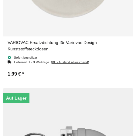
VARIOVAC Ersatzdichtung für Variovac Design
Kunststoffsteckdosen
Sofort bestellbar
Lieferzeit:
1 - 3 Werktage
(DE - Ausland abweichend)
1,99 €
*
Auf Lager