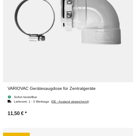
VARIOVAC Gerätesaugdose für Zentralgeräte
Sofort bestellbar
Lieferzeit:
1 - 3 Werktage
(DE - Ausland abweichend)
11,50 €
*