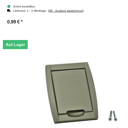
Sofort bestellbar
Lieferzeit:
1 - 3 Werktage
(DE - Ausland abweichend)
0,99 €
*
Auf Lager