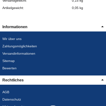
Versandgewicht:
0,15 kg
Artikelgewicht:
0,05
kg
Informationen
Wir über uns
Zahlungsmöglichkeiten
Versandinformationen
Sitemap
Bewerten
Rechtliches
AGB
Datenschutz