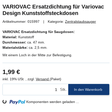
VARIOVAC Ersatzdichtung für Variovac
Design Kunststoffsteckdosen
Artikelnummer:
015997
Kategorie:
Zentralstaubsauger
VARIOVAC Ersatzdichtung für Saugdosen:
Material:
Kunststoff
Durchmesser:
ca. 47 mm.
Materialstärke:
ca. 2,5 mm.
Mit einem Loch in der Mitte zur Befestigung.
1,99 €
inkl. 19% USt. , zzgl.
Versand
(Paket)
Stk.
In den Warenkorb
Komponenten werden geladen ...
Loading...