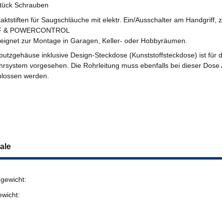
 Stück Schrauben
aktstiften für Saugschläuche mit elektr. Ein/Ausschalter am Handgriff,
F & POWERCONTROL
eeignet zur Montage in Garagen, Keller- oder Hobbyräumen.
putzgehäuse inklusive Design-Steckdose (Kunststoffsteckdose) ist für 
hrsystem vorgesehen. Die Rohrleitung muss ebenfalls bei dieser Dose 
lossen werden.
ale
gewicht:
ewicht: