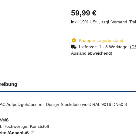
59,99 €
inkl. 19% USt. , zzgl.
Versand
(Pa
Knapper Lagerbestand
Lieferzeit:
1 - 3 Werktage
(DE
Ausland abweichend)
reibung
C Aufputzgehäuse mit Design-Steckdose weiß RAL 9016 DN50.8
 Weiß
l
: Hochwertiger Kunststoff
ite /Anschluß
: 2"