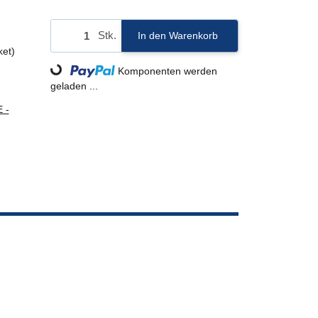
Stk.
In den Warenkorb
ket)
Loading...
Komponenten werden
geladen ...
 -