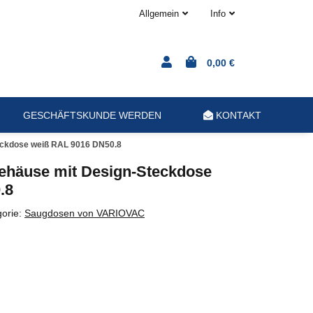
Allgemein
Info
0,00 €
GESCHÄFTSKUNDE WERDEN
KONTAKT
ckdose weiß RAL 9016 DN50.8
häuse mit Design-Steckdose
.8
gorie:
Saugdosen von VARIOVAC