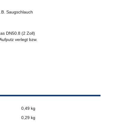
 z.B. Saugschlauch
das DN50.8 (2 Zoll)
Aufputz verlegt bzw.
0,49 kg
0,29
kg