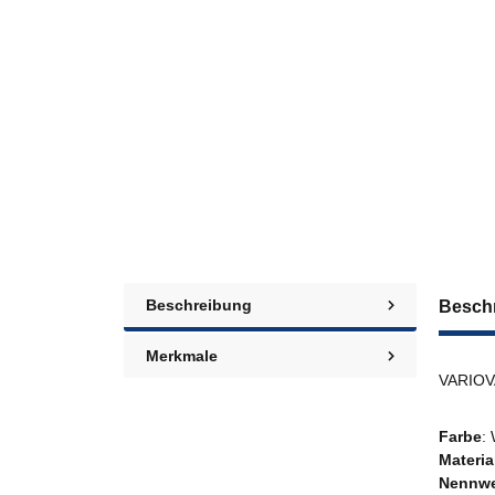
Beschreibung
Besch
Merkmale
VARIOVA
Farbe
:
Materia
Nennwe