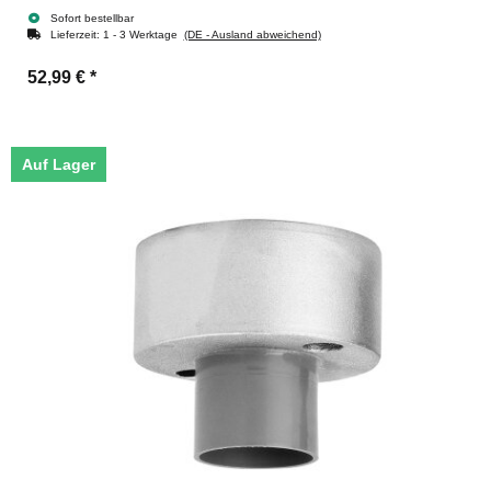
Sofort bestellbar
Lieferzeit:
1 - 3 Werktage
(DE - Ausland abweichend)
52,99 €
*
Auf Lager