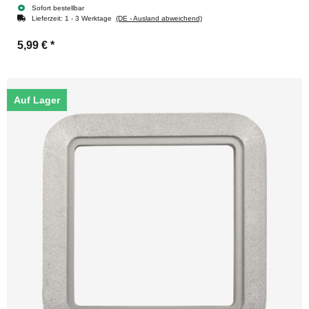
Sofort bestellbar
Lieferzeit:
1 - 3 Werktage
(DE - Ausland abweichend)
5,99 €
*
Auf Lager