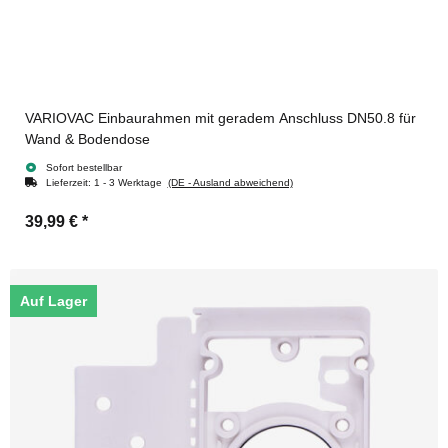
VARIOVAC Einbaurahmen mit geradem Anschluss DN50.8 für
Wand & Bodendose
Sofort bestellbar
Lieferzeit:
1 - 3 Werktage
(DE - Ausland abweichend)
39,99 €
*
Auf Lager