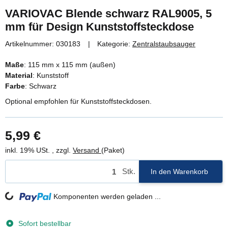
VARIOVAC Blende schwarz RAL9005, 5
mm für Design Kunststoffsteckdose
Artikelnummer:
030183
Kategorie:
Zentralstaubsauger
Maße
: 115 mm x 115 mm (außen)
Material
: Kunststoff
Farbe
: Schwarz
Optional empfohlen für Kunststoffsteckdosen.
5,99 €
inkl. 19% USt. , zzgl.
Versand
(Paket)
Stk.
In den Warenkorb
Komponenten werden geladen ...
Loading...
Sofort bestellbar