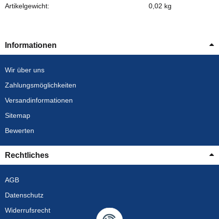
Artikelgewicht:
0,02
kg
Informationen
Wir über uns
Zahlungsmöglichkeiten
Versandinformationen
Sitemap
Bewerten
Rechtliches
AGB
Datenschutz
Widerrufsrecht