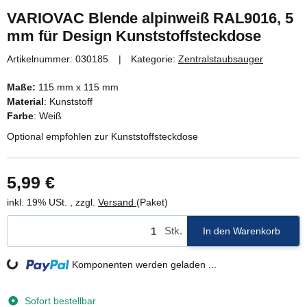
VARIOVAC Blende alpinweiß RAL9016, 5
mm für Design Kunststoffsteckdose
Artikelnummer:
030185
Kategorie:
Zentralstaubsauger
Maße:
115 mm x 115 mm
Material
: Kunststoff
Farbe
: Weiß
Optional empfohlen zur Kunststoffsteckdose
5,99 €
inkl. 19% USt. , zzgl.
Versand
(Paket)
Stk.
In den Warenkorb
Komponenten werden geladen ...
Loading...
Sofort bestellbar