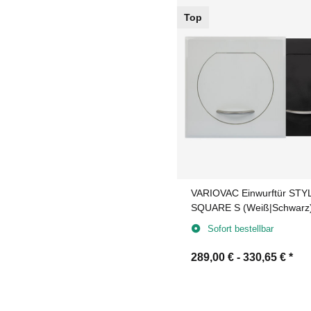
Top
VARIOVAC Einwurftür STY
SQUARE S (Weiß|Schwarz)
Wäscheabwurfschacht
Sofort bestellbar
289,00 € -
330,65 €
*