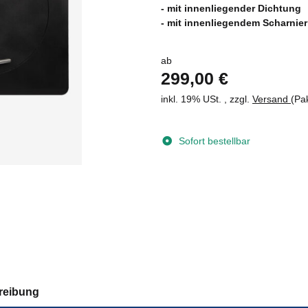
- mit innenliegender Dichtung
- mit innenliegendem Scharnier
ab
299,00 €
inkl. 19% USt. , zzgl.
Versand
(Pa
Sofort bestellbar
reibung