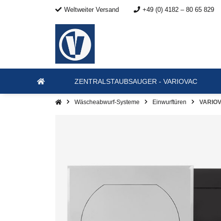
Weltweiter Versand
+49 (0) 4182 – 80 65 829
ZENTRALSTAUBSAUGER - VARIOVAC
Wäscheabwurf-Systeme
Einwurftüren
VARIOV