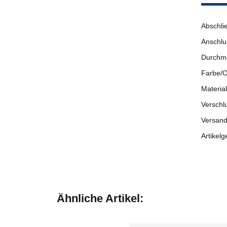
Abschli
Anschlu
Durchm
Farbe/O
Material
Verschl
Versand
Artikelg
Ähnliche Artikel: