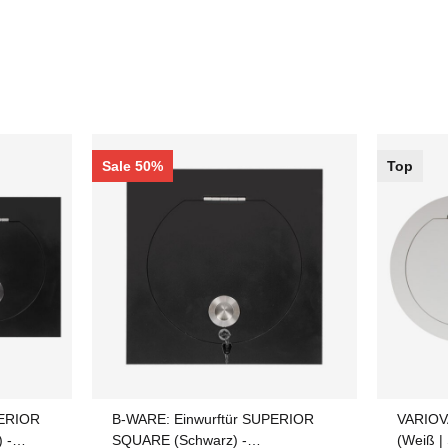
Sale 50%
Top
PERIOR
B-WARE: Einwurftür SUPERIOR
VARIOV
 -
SQUARE (Schwarz) -
(Weiß |