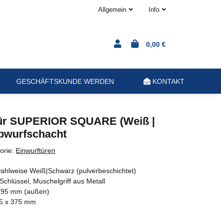
Allgemein
Info
0,00 €
GESCHÄFTSKUNDE WERDEN
KONTAKT
ür SUPERIOR SQUARE (Weiß |
bwurfschacht
orie:
Einwurftüren
/wahlweise Weiß|Schwarz (pulverbeschichtet)
Schlüssel, Muschelgriff aus Metall
95 mm (außen)
5 x 375 mm