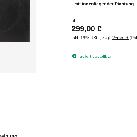
-
mit innenliegender Dichtung
ab
299,00 €
inkl. 19% USt. , zzgl.
Versand
(Pa
Sofort bestellbar
reibung