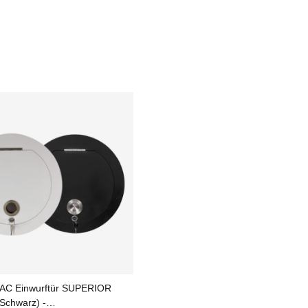
AC Einwurftür SUPERIOR
 Schwarz) -