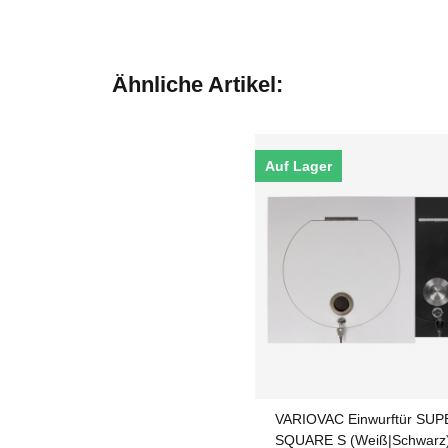
Ähnliche Artikel:
Auf Lager
VARIOVAC Einwurftür SU
SQUARE S (Weiß|Schwarz)