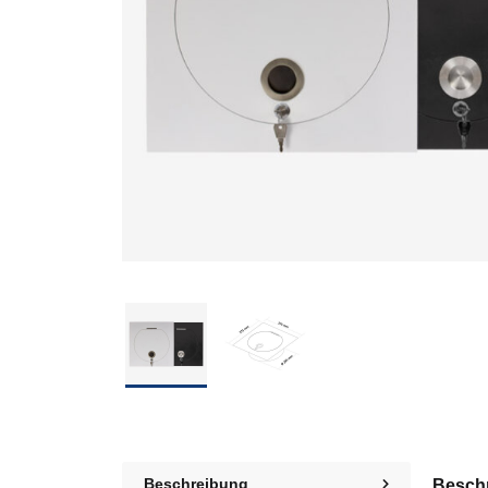
Beschreibung
Besch