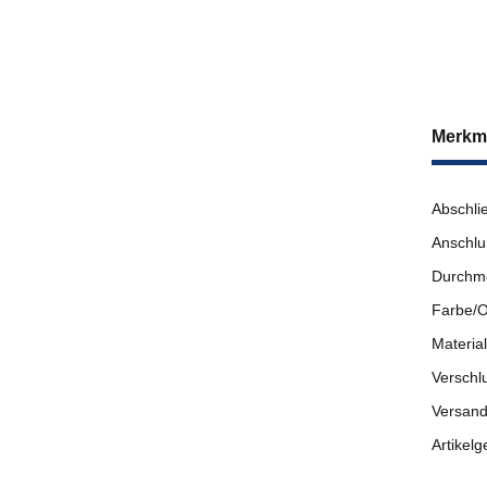
Merkm
Abschli
Anschlu
Durchm
Farbe/O
Material
Verschl
Versand
Artikelg