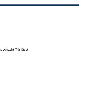
heschacht-Tür lässt