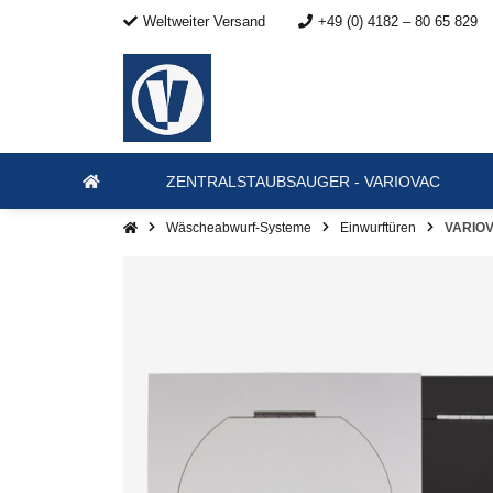
Weltweiter Versand
+49 (0) 4182 – 80 65 829
ZENTRALSTAUBSAUGER - VARIOVAC
Wäscheabwurf-Systeme
Einwurftüren
VARIOV