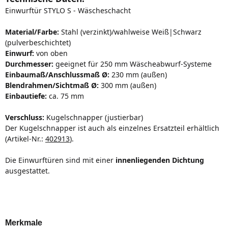
Einwurftür STYLO S - Wäscheschacht
Material/Farbe:
Stahl (verzinkt)/wahlweise Weiß|Schwarz
(pulverbeschichtet)
Einwurf:
von oben
Durchmesser:
geeignet für 250 mm Wäscheabwurf-Systeme
Einbaumaß/Anschlussmaß Ø:
230 mm (außen)
Blendrahmen/Sichtmaß Ø:
300 mm (außen)
Einbautiefe:
ca. 75 mm
Verschluss:
Kugelschnapper (justierbar)
Der Kugelschnapper ist auch als einzelnes Ersatzteil erhältlich
(Artikel-Nr.:
402913
).
Die Einwurftüren sind mit einer
innenliegenden Dichtung
ausgestattet.
Merkmale