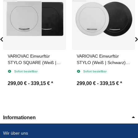
VARIOVAC Einwurftür
VARIOVAC Einwurftür
STYLO SQUARE (Weiß |
STYLO (Weiß | Schwarz) -
Schwarz) -
Wäscheabwurfschacht
Sofort bestellbar
Sofort bestellbar
Wäscheabwurfschacht
299,00 € -
339,15 €
*
299,00 € -
339,15 €
*
Informationen
Wir über uns