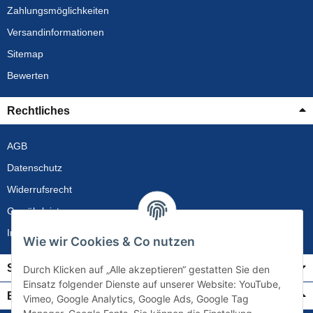
Zahlungsmöglichkeiten
Versandinformationen
Sitemap
Bewerten
Rechtliches
AGB
Datenschutz
Widerrufsrecht
Gewährleistung
Impressum
Wie wir Cookies & Co nutzen
Service
Durch Klicken auf „Alle akzeptieren“ gestatten Sie den
Einsatz folgender Dienste auf unserer Website: YouTube,
Bezahlung & Versand
Vimeo, Google Analytics, Google Ads, Google Tag