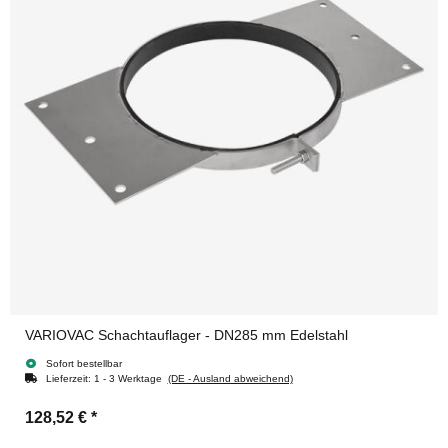
VARIOVAC Schachtauflager - DN285 mm Edelstahl
Sofort bestellbar
Lieferzeit:
1 - 3 Werktage
(DE - Ausland abweichend)
128,52 €
*