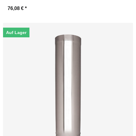
76,08 €
*
Auf Lager