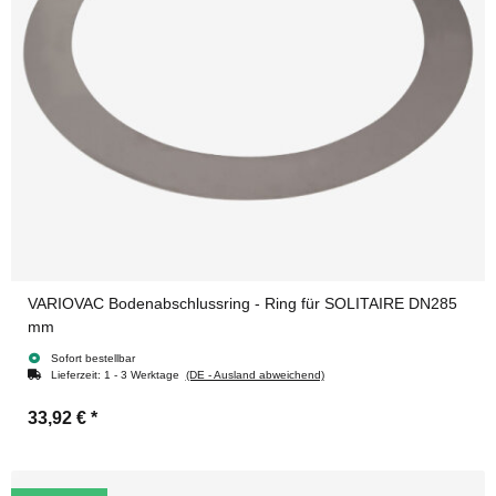
VARIOVAC Bodenabschlussring - Ring für SOLITAIRE DN285
mm
Sofort bestellbar
Lieferzeit:
1 - 3 Werktage
(DE - Ausland abweichend)
33,92 €
*