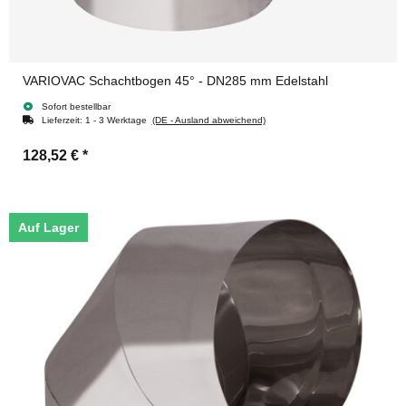
VARIOVAC Schachtbogen 45° - DN285 mm Edelstahl
Sofort bestellbar
Lieferzeit:
1 - 3 Werktage
(DE - Ausland abweichend)
128,52 €
*
Auf Lager