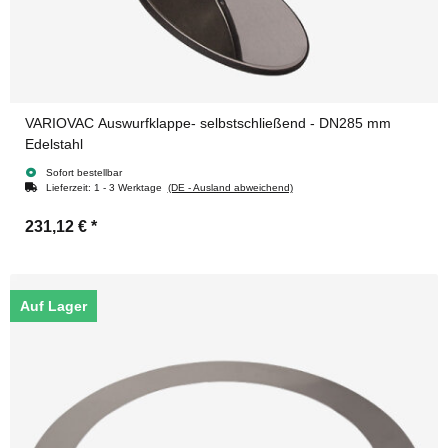
VARIOVAC Auswurfklappe- selbstschließend - DN285 mm
Edelstahl
Sofort bestellbar
Lieferzeit:
1 - 3 Werktage
(DE - Ausland abweichend)
231,12 €
*
Auf Lager