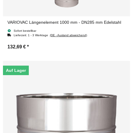
VARIOVAC Längenelement 1000 mm - DN285 mm Edelstahl
Sofort bestellbar
Lieferzeit:
1 - 3 Werktage
(DE - Ausland abweichend)
132,69 €
*
Auf Lager