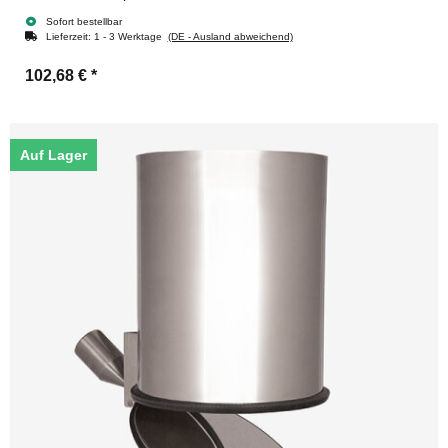
Sofort bestellbar
Lieferzeit:
1 - 3 Werktage
(DE - Ausland abweichend)
102,68 €
*
Auf Lager