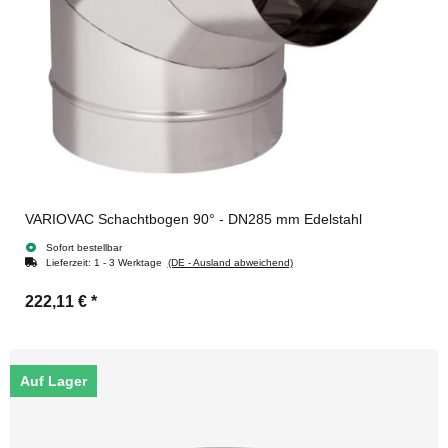
VARIOVAC Schachtbogen 90° - DN285 mm Edelstahl
Sofort bestellbar
Lieferzeit:
1 - 3 Werktage
(DE - Ausland abweichend)
222,11 €
*
Auf Lager