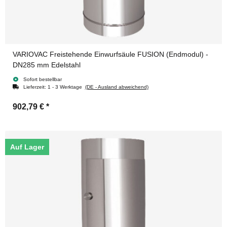
VARIOVAC Freistehende Einwurfsäule FUSION (Endmodul) -
DN285 mm Edelstahl
Sofort bestellbar
Lieferzeit:
1 - 3 Werktage
(DE - Ausland abweichend)
902,79 €
*
Auf Lager