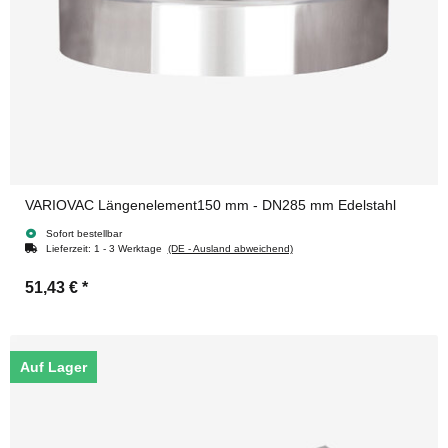
VARIOVAC Längenelement150 mm - DN285 mm Edelstahl
Sofort bestellbar
Lieferzeit:
1 - 3 Werktage
(DE - Ausland abweichend)
51,43 €
*
Auf Lager