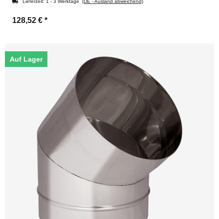
Lieferzeit:
1 - 3 Werktage
(DE - Ausland abweichend)
128,52 €
*
Auf Lager