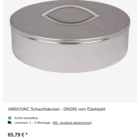
VARIOVAC Schachtdeckel - DN285 mm Edelstahl
Sofort bestellbar
Lieferzeit:
1 - 3 Werktage
(DE - Ausland abweichend)
65,79 €
*