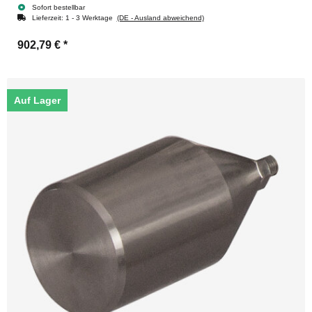
Sofort bestellbar
Lieferzeit:
1 - 3 Werktage
(DE - Ausland abweichend)
902,79 €
*
Auf Lager