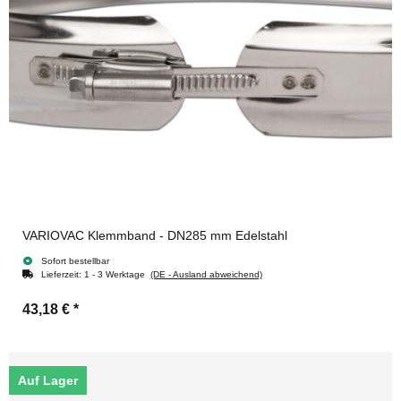
VARIOVAC Klemmband - DN285 mm Edelstahl
Sofort bestellbar
Lieferzeit:
1 - 3 Werktage
(DE - Ausland abweichend)
43,18 €
*
Auf Lager