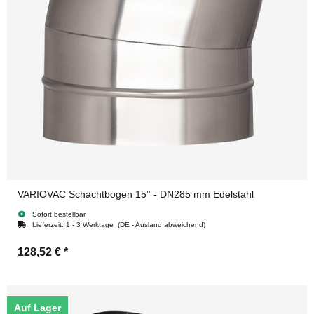
VARIOVAC Schachtbogen 15° - DN285 mm Edelstahl
Sofort bestellbar
Lieferzeit:
1 - 3 Werktage
(DE - Ausland abweichend)
128,52 €
*
Auf Lager