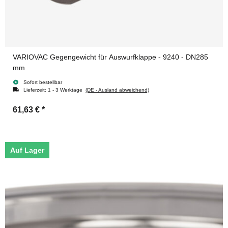
VARIOVAC Gegengewicht für Auswurfklappe - 9240 - DN285
mm
Sofort bestellbar
Lieferzeit:
1 - 3 Werktage
(DE - Ausland abweichend)
61,63 €
*
Auf Lager