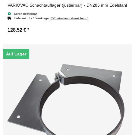
VARIOVAC Schachtauflager (justierbar) - DN285 mm Edelstahl
Sofort bestellbar
Lieferzeit:
1 - 3 Werktage
(DE - Ausland abweichend)
128,52 €
*
Auf Lager