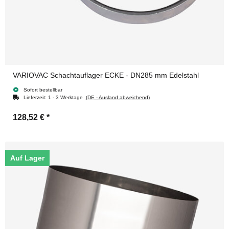
VARIOVAC Schachtauflager ECKE - DN285 mm Edelstahl
Sofort bestellbar
Lieferzeit:
1 - 3 Werktage
(DE - Ausland abweichend)
128,52 €
*
Auf Lager