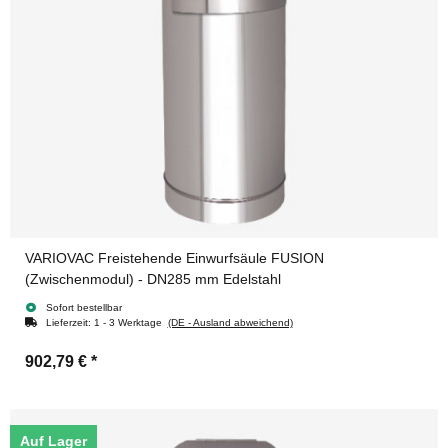
VARIOVAC Freistehende Einwurfsäule FUSION
(Zwischenmodul) - DN285 mm Edelstahl
Sofort bestellbar
Lieferzeit:
1 - 3 Werktage
(DE - Ausland abweichend)
902,79 €
*
Auf Lager