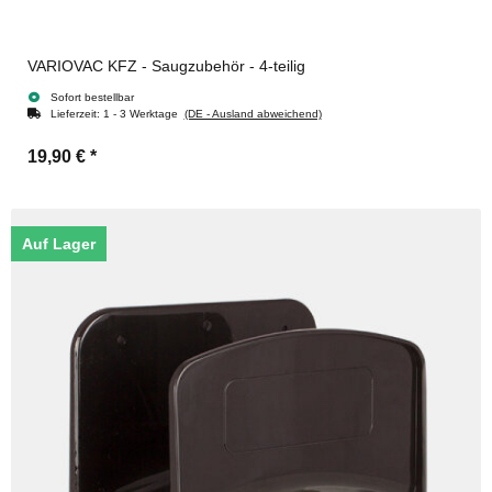
VARIOVAC KFZ - Saugzubehör - 4-teilig
Sofort bestellbar
Lieferzeit:
1 - 3 Werktage
(DE - Ausland abweichend)
19,90 €
*
Auf Lager