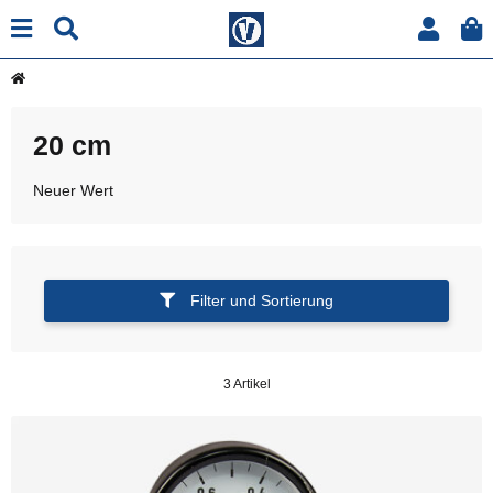
20 cm
Neuer Wert
Filter und Sortierung
3 Artikel