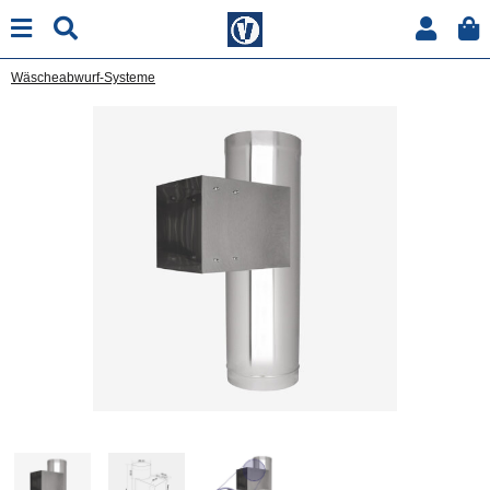
Wäscheabwurf-Systeme