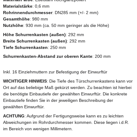
Materialstärke
: 0,6 mm
Rohrinnendurchmesser
: DN285 mm (+/- 2 mm)
Gesamthöhe
: 980 mm
Nutzhöhe
: 930 mm (ca. 50 mm geringer als die Höhe)
Höhe Schurrenkasten (außen)
: 292 mm
Breite Schurrenkasten (außen)
: 292 mm
Tiefe Schurrenkasten
: 250 mm
Schurrenkasten-Abstand zur oberen Kante
: 200 mm
Inkl. 16 Einziehmuttern zur Befestigung der Einwurftür
WICHTIGER HINWEIS
: Die Tiefe des Türschurrenkastens kann vor
Ort auf das beliebige Maß gekürzt werden. Zu beachten ist hierbei
die benötigte Einbautiefe der gewählten Einwurftür. Die konkrete
Einbautiefe finden Sie in der jeweiligen Beschreibung der
gewählten Einwurftür.
ACHTUNG
: Aufgrund der Fertigungsweise kann es zu leichten
Abweichungen im Rohrdurchmesser kommen. Diese liegen i.d.R.
im Bereich von wenigen Millimetern.