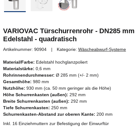
VARIOVAC Türschurrenrohr - DN285 mm
Edelstahl - quadratisch
Artikelnummer:
90904
Kategorie:
Wäscheabwurf-Systeme
Material/Farbe:
Edelstahl hochglanzpoliert
Materialstärke:
0,6 mm
Rohrinnendurchmesser:
Ø 285 mm (+/- 2 mm)
Gesamthöhe:
980 mm
Nutzhöhe:
930 mm (ca. 50 mm geringer als die Höhe)
Höhe Schurrenkasten (außen):
292 mm
Breite Schurrenkasten (außen):
292 mm
Tiefe Schurrenkasten:
250 mm
Schurrenkasten-Abstand zur oberen Kante:
200 mm
Inkl. 16 Einziehmuttern zur Befestigung der Einwurftür