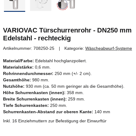
VARIOVAC Türschurrenrohr - DN250 mm
Edelstahl - rechteckig
Artikelnummer:
708250-25
Kategorie:
Wäscheabwurf-Systeme
Material/Farbe:
Edelstahl hochglanzpoliert.
Materialstärke:
0,6 mm.
Rohrinnendurchmesser:
250 mm (+/- 2 cm).
Gesamthöhe:
980 mm.
Nutzhöhe:
930 mm (ca. 50 mm geringer als die Gesamthöhe).
Höhe Schurrenkasten (innen):
358 mm.
Breite Schurrenkasten (innen):
259 mm.
Tiefe Schurrenkasten:
250 mm.
Schurrenkasten-Abstand zur oberen Kante:
140 mm
Inkl. 16 Einziehmuttern zur Befestigung der Einwurftür