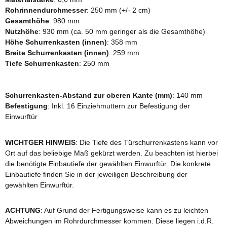
Rohrinnendurchmesser
: 250 mm (+/- 2 cm)
Gesamthöhe
: 980 mm
Nutzhöhe
: 930 mm (ca. 50 mm geringer als die Gesamthöhe)
Höhe Schurrenkasten (innen)
: 358 mm
Breite Schurrenkasten (innen)
: 259 mm
Tiefe Schurrenkasten
: 250 mm
Schurrenkasten-Abstand zur oberen Kante (mm)
: 140 mm
Befestigung
: Inkl. 16 Einziehmuttern zur Befestigung der
Einwurftür
WICHTGER HINWEIS
: Die Tiefe des Türschurrenkastens kann vor
Ort auf das beliebige Maß gekürzt werden. Zu beachten ist hierbei
die benötigte Einbautiefe der gewählten Einwurftür. Die konkrete
Einbautiefe finden Sie in der jeweiligen Beschreibung der
gewählten Einwurftür.
ACHTUNG
: Auf Grund der Fertigungsweise kann es zu leichten
Abweichungen im Rohrdurchmesser kommen. Diese liegen i.d.R.