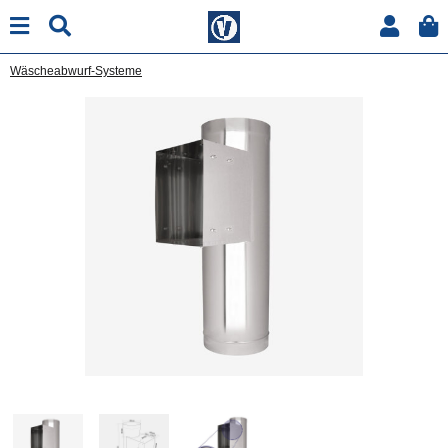
Wäscheabwurf-Systeme