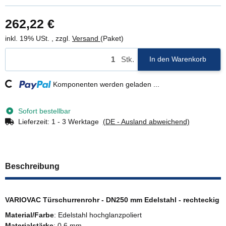
262,22 €
inkl. 19% USt. , zzgl.
Versand
(Paket)
Stk.
In den Warenkorb
Loading...
Komponenten werden geladen ...
Sofort bestellbar
Lieferzeit:
1 - 3 Werktage
(DE - Ausland abweichend)
Beschreibung
VARIOVAC Türschurrenrohr - DN250 mm Edelstahl - rechteckig
Material/Farbe
: Edelstahl hochglanzpoliert
Materialstärke
: 0,6 mm