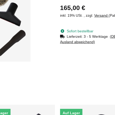
165,00 €
inkl. 19% USt. , zzgl.
Versand
(Pa
Sofort bestellbar
Lieferzeit:
3 - 5 Werktage
(DE
Ausland abweichend)
Lager
Auf Lager