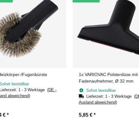
eizkörper-/Fugenbürste
1x
VARIOVAC Polsterdüse mit
Fadenaufnehmer, Ø 32 mm
Sofort bestellbar
Lieferzeit:
1 - 3 Werktage
(DE -
Sofort bestellbar
and abweichend)
Lieferzeit:
1 - 3 Werktage
(D
Ausland abweichend)
4 €
*
5,85 €
*