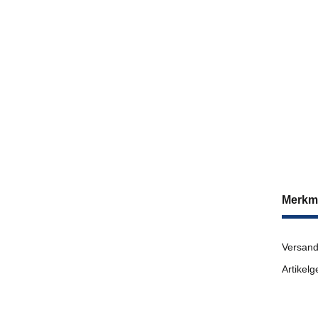
Merkm
Versand
Artikelg