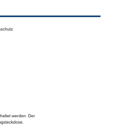
hschutz
haltet werden. Der
ugsteckdose.