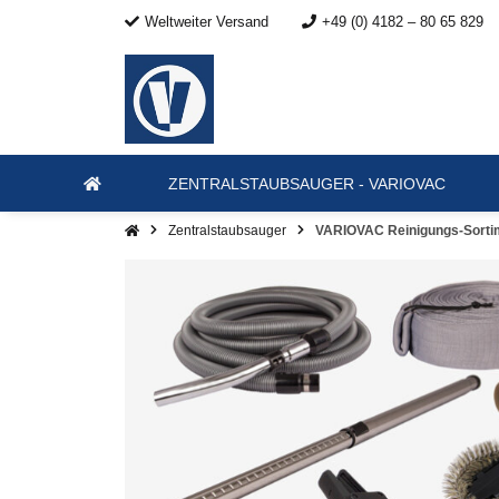
Weltweiter Versand
+49 (0) 4182 – 80 65 829
ZENTRALSTAUBSAUGER - VARIOVAC
Zentralstaubsauger
VARIOVAC Reinigungs-Sorti