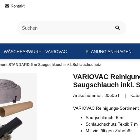
Kontakt
WÄSCHEABWURF - VARIOVAC
PLANUNG ANFRAGEN
ment STANDARD 6 m Saugschlauch inkl. Schlauchschutz
VARIOVAC Reinigun
Saugschlauch inkl. 
Artikelnummer:
3060ST
Kate
VARIOVAC Reinigungs-Sortiment 
Saugschlauch: 6 m
Schlauchschutz Textil: 7 m
Mit vielfältigen Zubehör