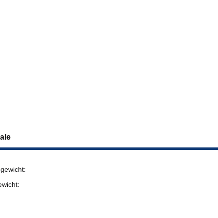
ale
gewicht:
ewicht: