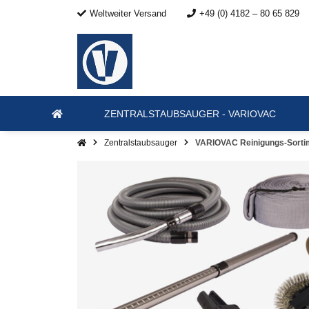
Weltweiter Versand
+49 (0) 4182 – 80 65 829
ZENTRALSTAUBSAUGER - VARIOVAC
Zentralstaubsauger
VARIOVAC Reinigungs-Sorti