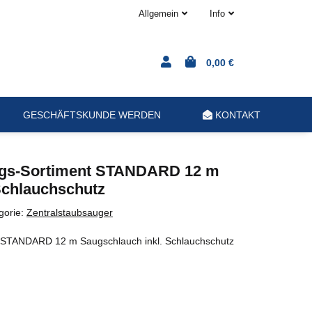
Allgemein
Info
0,00 €
GESCHÄFTSKUNDE WERDEN
KONTAKT
gs-Sortiment STANDARD 12 m
Schlauchschutz
gorie:
Zentralstaubsauger
 STANDARD 12 m Saugschlauch inkl. Schlauchschutz
m