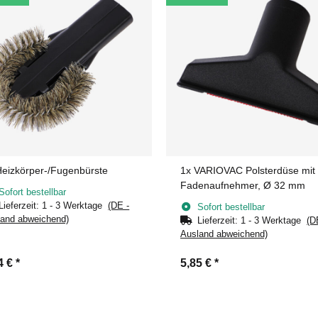
eizkörper-/Fugenbürste
1x
VARIOVAC Polsterdüse mit
Fadenaufnehmer, Ø 32 mm
Sofort bestellbar
Lieferzeit:
1 - 3 Werktage
(DE -
Sofort bestellbar
and abweichend)
Lieferzeit:
1 - 3 Werktage
(D
Ausland abweichend)
4 €
*
5,85 €
*