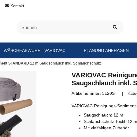
Kontakt
WÄSCHEABWURF - VARIOVAC
PLANUNG ANFRAGEN
ment STANDARD 12 m Saugschlauch inkl. Schlauchschutz
VARIOVAC Reinigun
Saugschlauch inkl. 
Artikelnummer:
3120ST
Kate
VARIOVAC Reinigungs-Sortiment
Saugschlauch: 12 m
Schlauchschutz Textil: 12 
Mit vielfältigen Zubehör