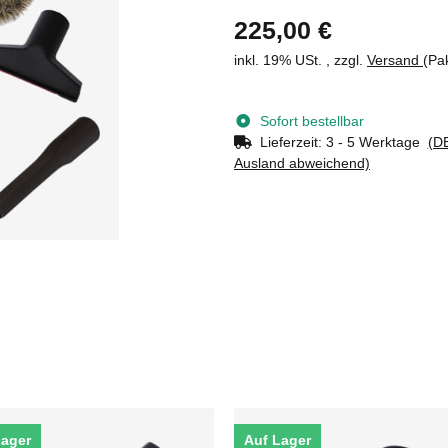
225,00 €
inkl. 19% USt. , zzgl.
Versand
(Pa
Sofort bestellbar
Lieferzeit:
3 - 5 Werktage
(DE
Ausland abweichend)
Lager
Auf Lager