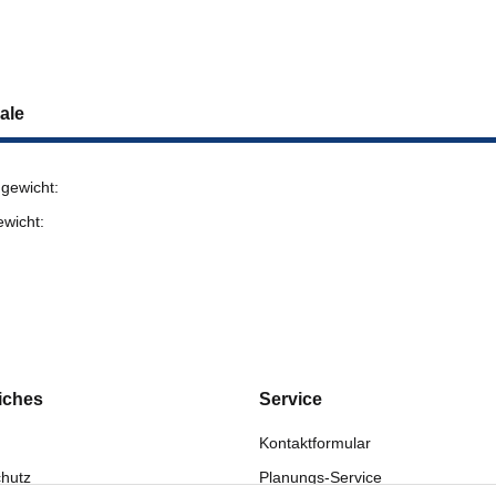
ale
gewicht:
ewicht:
iches
Service
Kontaktformular
hutz
Planungs-Service