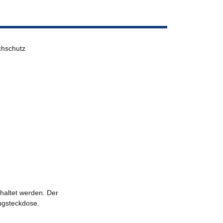
chschutz
haltet werden. Der
ugsteckdose.