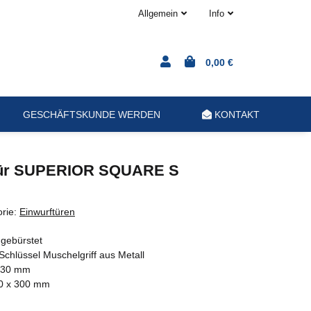
Allgemein
Info
0,00 €
GESCHÄFTSKUNDE WERDEN
KONTAKT
tür SUPERIOR SQUARE S
orie:
Einwurftüren
 gebürstet
 Schlüssel Muschelgriff aus Metall
230 mm
00 x 300 mm