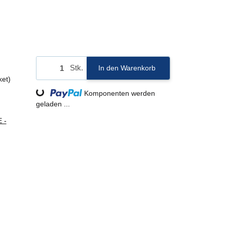
Stk.
In den Warenkorb
Loading...
ket)
Komponenten werden
geladen ...
 -