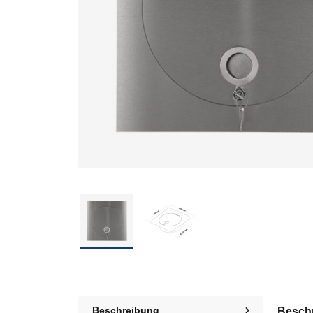
Beschreibung
Besch