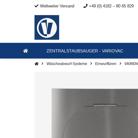
Weltweiter Versand
+49 (0) 4182 – 80 65 829
ZENTRALSTAUBSAUGER - VARIOVAC
Wäscheabwurf-Systeme
Einwurftüren
VARIOV