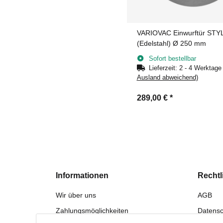
VARIOVAC Einwurftür STY
(Edelstahl) Ø 250 mm
Sofort bestellbar
Lieferzeit:
2 - 4 Werktag
Ausland abweichend)
289,00 €
*
Informationen
Rechtl
Wir über uns
AGB
Zahlungsmöglichkeiten
Datensc