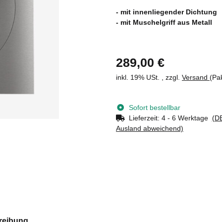
- mit innenliegender Dichtung
- mit Muschelgriff aus Metall
289,00 €
inkl. 19% USt. , zzgl.
Versand
(Pa
Sofort bestellbar
Lieferzeit:
4 - 6 Werktage
(DE
Ausland abweichend)
reibung