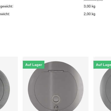
gewicht:
3,00 kg
ewicht:
2,00
kg
Auf Lager
Auf Lage