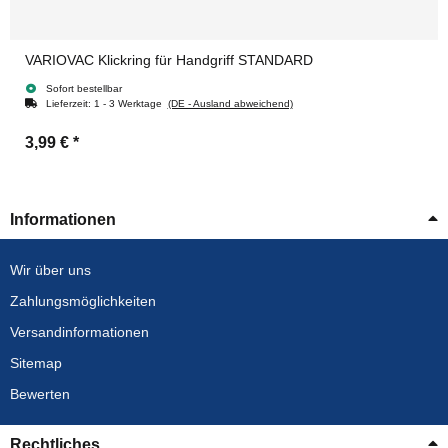
VARIOVAC Klickring für Handgriff STANDARD
Sofort bestellbar
Lieferzeit:
1 - 3 Werktage
(DE - Ausland abweichend)
3,99 €
*
Informationen
Wir über uns
Zahlungsmöglichkeiten
Versandinformationen
Sitemap
Bewerten
Rechtliches