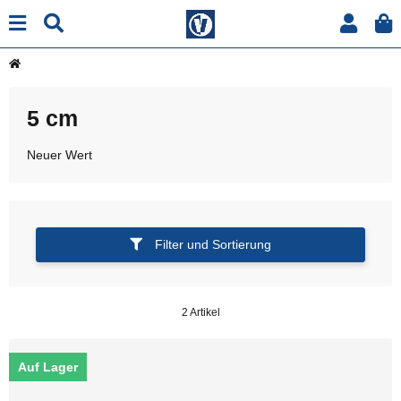
5 cm
Neuer Wert
Filter und Sortierung
2 Artikel
Auf Lager