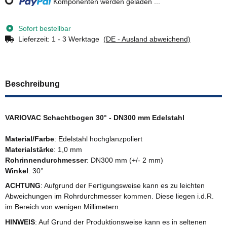
Komponenten werden geladen ...
Loading...
Sofort bestellbar
Lieferzeit:
1 - 3 Werktage
(DE - Ausland abweichend)
Beschreibung
VARIOVAC Schachtbogen 30° - DN300 mm Edelstahl
Material/Farbe
: Edelstahl hochglanzpoliert
Materialstärke
: 1,0 mm
Rohrinnendurchmesser
: DN300 mm (+/- 2 mm)
Winkel
: 30°
ACHTUNG
: Aufgrund der Fertigungsweise kann es zu leichten
Abweichungen im Rohrdurchmesser kommen. Diese liegen i.d.R.
im Bereich von wenigen Millimetern.
HINWEIS
: Auf Grund der Produktionsweise kann es in seltenen