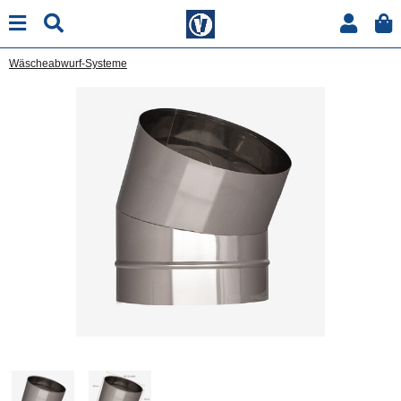
Wäscheabwurf-Systeme