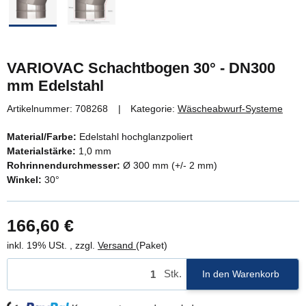
VARIOVAC Schachtbogen 30° - DN300
mm Edelstahl
Artikelnummer:
708268
Kategorie:
Wäscheabwurf-Systeme
Material/Farbe:
Edelstahl hochglanzpoliert
Materialstärke:
1,0 mm
Rohrinnendurchmesser:
Ø 300 mm (+/- 2 mm)
Winkel:
30°
166,60 €
inkl. 19% USt. , zzgl.
Versand
(Paket)
Stk.
In den Warenkorb