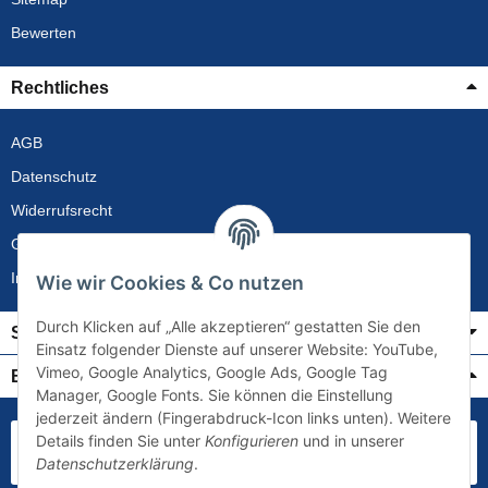
Bewerten
Rechtliches
AGB
Datenschutz
Widerrufsrecht
Gewährleistung
Impressum
Wie wir Cookies & Co nutzen
Durch Klicken auf „Alle akzeptieren“ gestatten Sie den
Service
Einsatz folgender Dienste auf unserer Website: YouTube,
Vimeo, Google Analytics, Google Ads, Google Tag
Bezahlung & Versand
Manager, Google Fonts. Sie können die Einstellung
jederzeit ändern (Fingerabdruck-Icon links unten). Weitere
Details finden Sie unter
Konfigurieren
und in unserer
Datenschutzerklärung
.