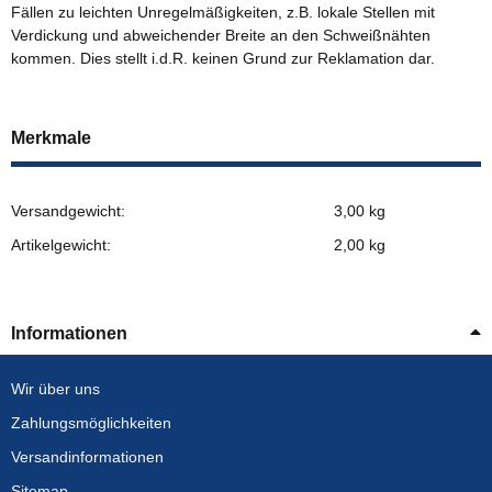
Fällen zu leichten Unregelmäßigkeiten, z.B. lokale Stellen mit
Verdickung und abweichender Breite an den Schweißnähten
kommen. Dies stellt i.d.R. keinen Grund zur Reklamation dar.
Merkmale
Versandgewicht:
3,00 kg
Artikelgewicht:
2,00
kg
Informationen
Wir über uns
Zahlungsmöglichkeiten
Versandinformationen
Sitemap