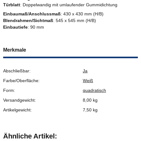
Türblatt
: Doppelwandig mit umlaufender Gummidichtung
Einbaumaß/Anschlussmaß
: 430 x 430 mm (H/B)
Blendrahmen/Sichtmaß
: 545 x 545 mm (H/B)
Einbautiefe
: 90 mm
Merkmale
Abschließbar:
Ja
Farbe/Oberfläche:
Weiß
Form:
quadratisch
Versandgewicht:
8,00 kg
Artikelgewicht:
7,50
kg
Ähnliche Artikel: