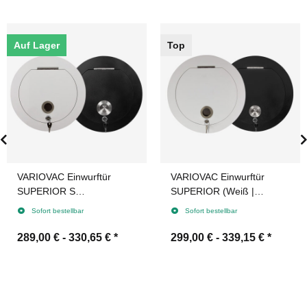
Auf Lager
Top
VARIOVAC Einwurftür
VARIOVAC Einwurftür
SUPERIOR S
SUPERIOR (Weiß |
(Weiß|Schwarz) -
Schwarz) -
Sofort bestellbar
Sofort bestellbar
Wäscheabwurfschacht
Wäscheabwurfschacht
289,00 € -
330,65 €
*
299,00 € -
339,15 €
*