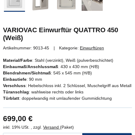
VARIOVAC Einwurftür QUATTRO 450
(Weiß)
Artikelnummer:
9013-45
Kategorie:
Einwurftüren
Material/Farbe
: Stahl (verzinkt), Weiß (pulverbeschichtet)
Einbaumaß/Anschlussmaß
: 430 x 430 mm (H/B)
Blendrahmen/Sichtmaß
: 545 x 545 mm (H/B)
Einbautiefe
: 90 mm
Verschluss
: Hebelschloss inkl. 2 Schlüssel, Muschelgriff aus Metall
Türanschlag
: wahlweise rechts oder links
Türblatt
: doppelwandig mit umlaufender Gummidichtung
699,00 €
inkl. 19% USt. , zzgl.
Versand
(Paket)