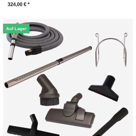
324,00 €
*
Auf Lager