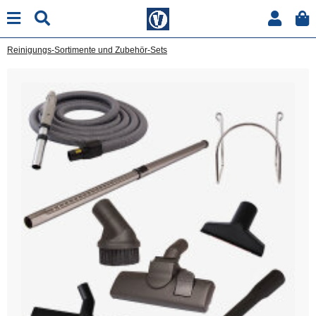
Reinigungs-Sortimente und Zubehör-Sets