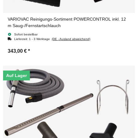
VARIOVAC Reinigungs-Sortiment POWERCONTROL inkl. 12
m Saug-/Fernstartschlauch
Sofort bestellbar
Lieferzeit:
1 - 3 Werktage
(DE - Ausland abweichend)
343,00 €
*
Auf Lager