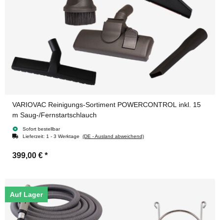
VARIOVAC Reinigungs-Sortiment POWERCONTROL inkl. 15
m Saug-/Fernstartschlauch
Sofort bestellbar
Lieferzeit:
1 - 3 Werktage
(DE - Ausland abweichend)
399,00 €
*
Auf Lager