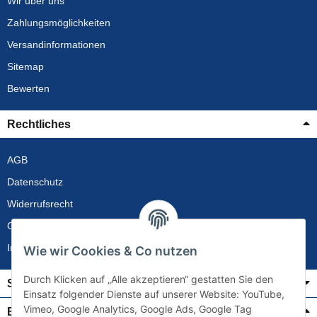
Wir über uns
Zahlungsmöglichkeiten
Versandinformationen
Sitemap
Bewerten
Rechtliches
AGB
Datenschutz
Widerrufsrecht
Gewährleistung
Impressum
Wie wir Cookies & Co nutzen
Durch Klicken auf „Alle akzeptieren“ gestatten Sie den
Service
Einsatz folgender Dienste auf unserer Website: YouTube,
Vimeo, Google Analytics, Google Ads, Google Tag
Bezahlung & Versand