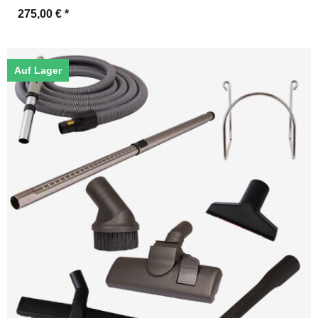
275,00 €
*
Auf Lager