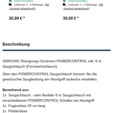
Sofort bestellbar
Sofort bestellbar
Lieferzeit:
1 - 3 Werktage
(DE
Lieferzeit:
1 - 3 Werktage
(DE
- Ausland abweichend)
- Ausland abweichend)
30,99 €
*
39,00 €
*
Beschreibung
VARIOVAC Reinigungs-Sortiment POWERCONTROL inkl. 6 m
Saugschlauch (Fernstartschlauch)
Über den POWERCONTROL Saugschlauch können Sie die
gewünschte Saugleistung am Handgriff stufenlos einstellen.
Bestehend aus
:
1x Saugschlauch - sehr flexibler 6 m Saugschlauch mit
verschiebbaren POWERCONTROL Schalter am Handgriff
1x Fugendüse 20 cm lang
1x Polsterdüse