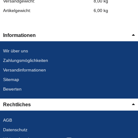
Versandgewicht:
8,00 kg
Artikelgewicht:
6,00
kg
Informationen
Wir über uns
Zahlungsmöglichkeiten
Versandinformationen
Sitemap
Bewerten
Rechtliches
AGB
Datenschutz