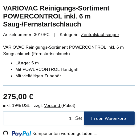
VARIOVAC Reinigungs-Sortiment
POWERCONTROL inkl. 6 m
Saug-/Fernstartschlauch
Artikelnummer:
3010PC
Kategorie:
Zentralstaubsauger
VARIOVAC Reinigungs-Sortiment POWERCONTROL inkl. 6 m
Saugschlauch (Fernstartschlauch)
Länge:
6 m
Mit POWERCONTROL Handgriff
Mit vielfältigen Zubehör
275,00 €
inkl. 19% USt. , zzgl.
Versand
(Paket)
Set
In den Warenkorb
ng...
Komponenten werden geladen ...