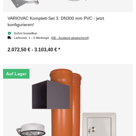
VARIOVAC Komplett-Set 3: DN300 mm PVC - jetzt
konfigurieren!
Sofort bestellbar
Lieferzeit:
1 - 3 Werktage
(DE - Ausland abweichend)
2.072,50 € -
3.103,40 €
*
Auf Lager