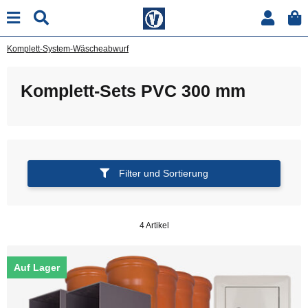
Komplett-System-Wäscheabwurf
Komplett-Sets PVC 300 mm
Filter und Sortierung
4 Artikel
Auf Lager