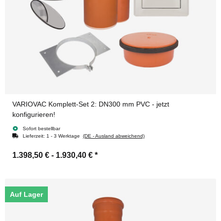
VARIOVAC Komplett-Set 2: DN300 mm PVC - jetzt
konfigurieren!
Sofort bestellbar
Lieferzeit:
1 - 3 Werktage
(DE - Ausland abweichend)
1.398,50 € -
1.930,40 €
*
Auf Lager