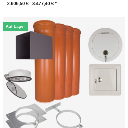
2.606,50 € -
3.477,40 €
*
Auf Lager