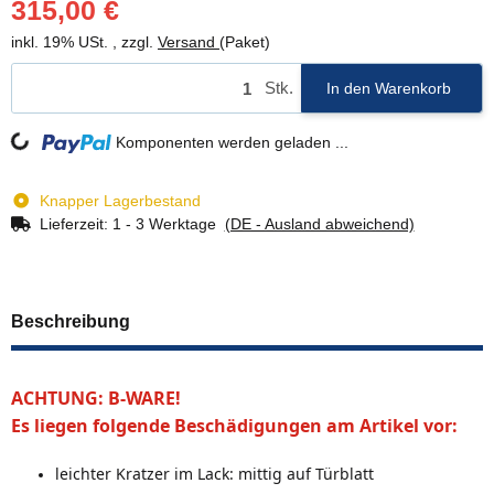
315,00 €
inkl. 19% USt. , zzgl.
Versand
(Paket)
Stk.
In den Warenkorb
Loading...
Komponenten werden geladen ...
Knapper Lagerbestand
Lieferzeit:
1 - 3 Werktage
(DE - Ausland abweichend)
Beschreibung
ACHTUNG: B-WARE!
Es liegen folgende Beschädigungen am Artikel vor:
leichter Kratzer im Lack: mittig auf Türblatt