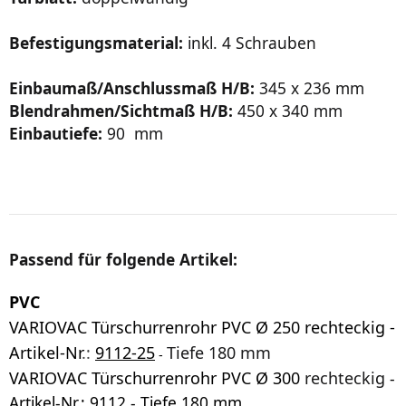
Befestigungsmaterial:
inkl. 4 Schrauben
Einbaumaß/Anschlussmaß H/B:
345 x 236 mm
Blendrahmen/Sichtmaß H/B:
450 x 340 mm
Einbautiefe:
90 mm
Passend für folgende Artikel:
PVC
VARIOVAC Türschurrenrohr PVC Ø 250
rechteckig -
Artikel-Nr
.:
9112-25
Tiefe 180 mm
-
VARIOVAC
Türschurrenrohr PVC Ø 300
rechteckig
-
Artikel-Nr.:
9112
- Tiefe 180 mm