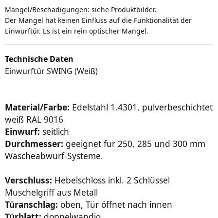
Mängel/Beschädigungen: siehe Produktbilder.
Der Mangel hat keinen Einfluss auf die Funktionalität der
Einwurftür. Es ist ein rein optischer Mangel.
Technische Daten
Einwurftür SWING (Weiß)
Material/Farbe:
Edelstahl 1.4301, pulverbeschichtet
weiß RAL 9016
Einwurf:
seitlich
Durchmesser:
geeignet für 250, 285 und 300 mm
Wäscheabwurf-Systeme.
Verschluss:
Hebelschloss inkl. 2 Schlüssel
Muschelgriff aus Metall
Türanschlag:
oben, Tür öffnet nach innen
Türblatt:
doppelwandig