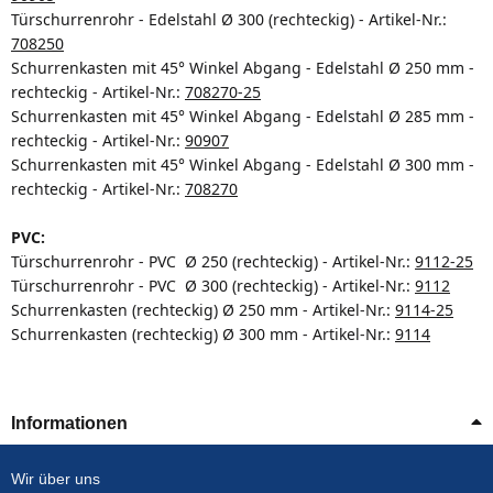
Türschurrenrohr - Edelstahl
Ø 300 (rechteckig) - Artikel-Nr.:
708250
Schurrenkasten mit 45° Winkel Abgang - Edelstahl Ø 250 mm -
rechteckig
- Artikel-Nr.:
708270-25
Schurrenkasten mit 45° Winkel Abgang - Edelstahl Ø 285 mm -
rechteckig
- Artikel-Nr.:
90907
Schurrenkasten mit 45° Winkel Abgang - Edelstahl Ø 300 mm -
rechteckig
- Artikel-Nr.:
708270
PVC:
Türschurrenrohr - PVC
Ø 250 (rechteckig) - Artikel-Nr.:
9112-25
Türschurrenrohr - PVC
Ø 300 (rechteckig) - Artikel-Nr.:
9112
Schurrenkasten (rechteckig) Ø 250 mm
- Artikel-Nr.:
9114-25
Schurrenkasten (rechteckig) Ø 300 mm
- Artikel-Nr.:
9114
Informationen
Wir über uns