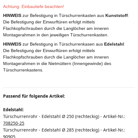
Achtung: Einbautiefe beachten!
HINWEIS
zur Befestigung in Türschurrenkasten aus
Kunststoff
:
Die Befestigung der Einwurftüren erfolgt mittels
Flachkopfschrauben durch die Langlöcher am inneren
Montagerahmen in den jeweiligen Türschurrenkasten.
HINWEIS
zur Befestigung in Türschurrenkasen aus
Edelstahl
:
Die Befestigung der Einwurftüren erfolgt mittels
Flachkopfschrauben durch die Langlöcher am inneren
Montagerahmen in die Nietmüttern (Innengewinde) des
Türschurrenkastens.
Passend für folgende Artikel:
Edelstahl:
Türschurrenrohr - Edelstahl
Ø 250 (rechteckig) - Artikel-Nr.:
708250-25
Türschurrenrohr -
Edelstahl
Ø 285 (rechteckig) - Artikel-Nr.:
90905