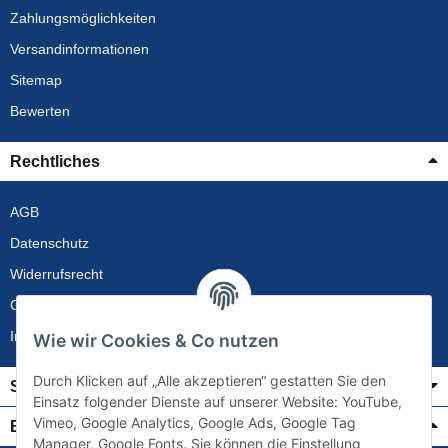
Zahlungsmöglichkeiten
Versandinformationen
Sitemap
Bewerten
Rechtliches
AGB
Datenschutz
Widerrufsrecht
Gewährleistung
Impressum
Wie wir Cookies & Co nutzen
Durch Klicken auf „Alle akzeptieren“ gestatten Sie den
Service
Einsatz folgender Dienste auf unserer Website: YouTube,
Vimeo, Google Analytics, Google Ads, Google Tag
Bezahlung & Versand
Manager, Google Fonts. Sie können die Einstellung