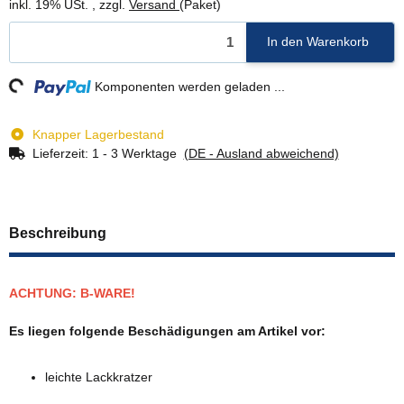
inkl. 19% USt. , zzgl.
Versand
(Paket)
In den Warenkorb
g...
Komponenten werden geladen ...
Knapper Lagerbestand
Lieferzeit:
1 - 3 Werktage
(DE - Ausland abweichend)
Beschreibung
ACHTUNG: B-WARE!
Es liegen folgende Beschädigungen am Artikel vor:
leichte Lackkratzer