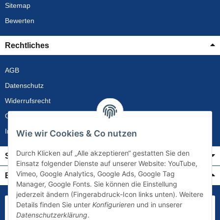
Sitemap
Bewerten
Rechtliches
AGB
Datenschutz
Widerrufsrecht
Gewährleistung
Impressum
Wie wir Cookies & Co nutzen
Durch Klicken auf „Alle akzeptieren“ gestatten Sie den
Service
Einsatz folgender Dienste auf unserer Website: YouTube,
Vimeo, Google Analytics, Google Ads, Google Tag
Bezahlung & Versand
Manager, Google Fonts. Sie können die Einstellung
jederzeit ändern (Fingerabdruck-Icon links unten). Weitere
Details finden Sie unter
Konfigurieren
und in unserer
Datenschutzerklärung
.