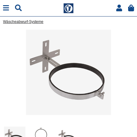
Wäscheabwurf-Systeme