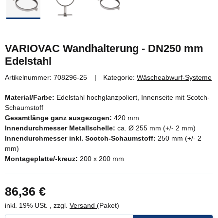
VARIOVAC Wandhalterung - DN250 mm
Edelstahl
Artikelnummer:
708296-25
Kategorie:
Wäscheabwurf-Systeme
Material/Farbe:
Edelstahl hochglanzpoliert, Innenseite mit Scotch-
Schaumstoff
Gesamtlänge ganz ausgezogen:
420 mm
Innendurchmesser Metallschelle:
ca. Ø 255 mm (+/- 2 mm)
Innendurchmesser inkl. Scotch-Schaumstoff:
250 mm (+/- 2
mm)
Montageplatte/-kreuz:
200 x 200 mm
86,36 €
inkl. 19% USt. , zzgl.
Versand
(Paket)