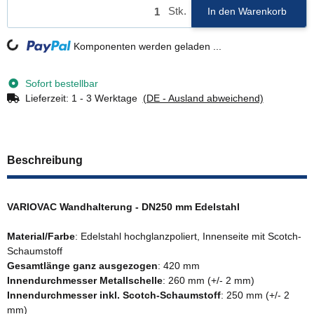
Stk.
In den Warenkorb
Loading...
Komponenten werden geladen ...
Sofort bestellbar
Lieferzeit:
1 - 3 Werktage
(DE - Ausland abweichend)
Beschreibung
VARIOVAC Wandhalterung - DN250 mm Edelstahl
Material/Farbe
: Edelstahl hochglanzpoliert, Innenseite mit Scotch-
Schaumstoff
Gesamtlänge ganz ausgezogen
: 420 mm
Innendurchmesser Metallschelle
: 260 mm (+/- 2 mm)
Innendurchmesser inkl. Scotch-Schaumstoff
: 250 mm (+/- 2
mm)