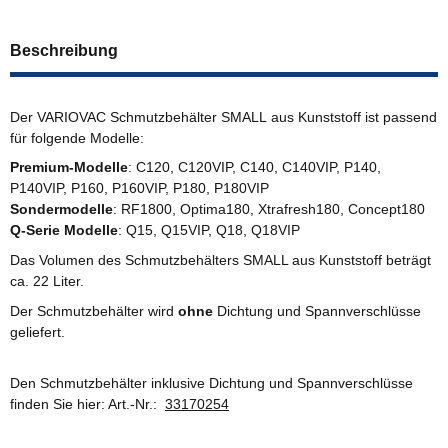
Beschreibung
Der VARIOVAC Schmutzbehälter SMALL aus Kunststoff ist passend
für folgende Modelle:
Premium-Modelle
: C120, C120VIP, C140, C140VIP, P140,
P140VIP, P160, P160VIP, P180, P180VIP
Sondermodelle
: RF1800, Optima180, Xtrafresh180, Concept180
Q-Serie Modelle
: Q15, Q15VIP, Q18, Q18VIP
Das Volumen des Schmutzbehälters SMALL aus Kunststoff beträgt
ca. 22 Liter.
Der Schmutzbehälter wird
ohne
Dichtung und Spannverschlüsse
geliefert.
Den Schmutzbehälter inklusive Dichtung und Spannverschlüsse
finden Sie hier: Art.-Nr.:
33170254