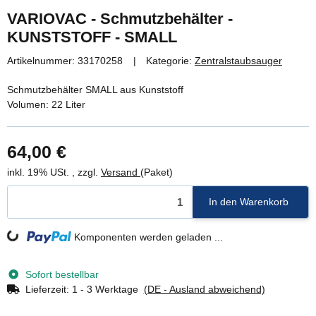
VARIOVAC - Schmutzbehälter -
KUNSTSTOFF - SMALL
Artikelnummer:
33170258
Kategorie:
Zentralstaubsauger
Schmutzbehälter SMALL aus Kunststoff
Volumen: 22 Liter
64,00 €
inkl. 19% USt. , zzgl.
Versand
(Paket)
In den Warenkorb
Komponenten werden geladen ...
Loading...
Sofort bestellbar
Lieferzeit:
1 - 3 Werktage
(DE - Ausland abweichend)