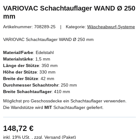
VARIOVAC Schachtauflager WAND Ø 250
mm
Artikelnummer:
708289-25
Kategorie:
Wäscheabwurf-Systeme
VARIOVAC Schachtauflager WAND
Ø 250 mm
Material/Farbe
: Edelstahl
Materialstärke
: 1,5 mm
Länge der Stütze
: 350 mm
Höhe der Stütze
: 330 mm
Breite der Stütze
: 42 mm
Durchmesser Schachtrohr
: 250 mm
Breite Schachtauflager
: 410 mm
Möglichst pro Geschossdecke ein Schachtauflager verwenden.
Die Wandstütze wird
MIT
Schachtauflager geliefert.
148,72 €
inkl. 19% USt. , zzgl.
Versand
(Paket)