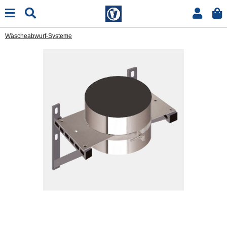
Wäscheabwurf-Systeme